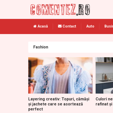
Acasă
Contact
Auto
Busi
Fashion
Layering creativ: Topuri, cămăși
Culori ne
și jachete care se asortează
rafinat ș
perfect