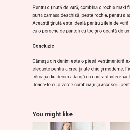
Pentru o ținută de vară, combină o rochie maxi flu
purta cămașa deschisă, peste rochie, pentru a adă
Această ținută este ideală pentru zilele de var
cu o pereche de pantofi cu toc și o geantă de um
Concluzie
Cămașa din denim este o piesă vestimentară extr
elegante pentru a crea ținute chic și moderne. Fie
cămașa din denim adaugă un contrast interesant î
Joacă-te cu diverse combinații și accesorii pentru a
You might like