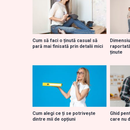
Cum să faci o ținută casual să
Dimensiu
pară mai finisată prin detalii mici
raportată
ținute
Cum alegi ce ți se potrivește
Ghid pent
dintre mii de opțiuni
care nu 