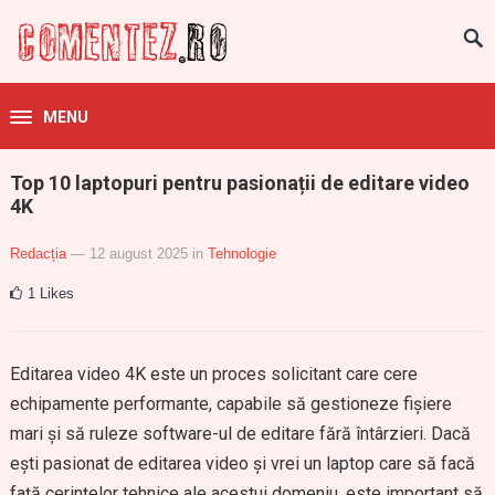
MENU
Top 10 laptopuri pentru pasionații de editare video
4K
Redacția
— 12 august 2025
in
Tehnologie
1
Likes
Editarea video 4K este un proces solicitant care cere
echipamente performante, capabile să gestioneze fișiere
mari și să ruleze software-ul de editare fără întârzieri. Dacă
ești pasionat de editarea video și vrei un laptop care să facă
față cerințelor tehnice ale acestui domeniu, este important să