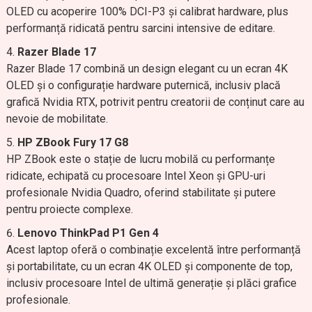
OLED cu acoperire 100% DCI-P3 și calibrat hardware, plus
performanță ridicată pentru sarcini intensive de editare.
Razer Blade 17
Razer Blade 17 combină un design elegant cu un ecran 4K
OLED și o configurație hardware puternică, inclusiv placă
grafică Nvidia RTX, potrivit pentru creatorii de conținut care au
nevoie de mobilitate.
HP ZBook Fury 17 G8
HP ZBook este o stație de lucru mobilă cu performanțe
ridicate, echipată cu procesoare Intel Xeon și GPU-uri
profesionale Nvidia Quadro, oferind stabilitate și putere
pentru proiecte complexe.
Lenovo ThinkPad P1 Gen 4
Acest laptop oferă o combinație excelentă între performanță
și portabilitate, cu un ecran 4K OLED și componente de top,
inclusiv procesoare Intel de ultimă generație și plăci grafice
profesionale.