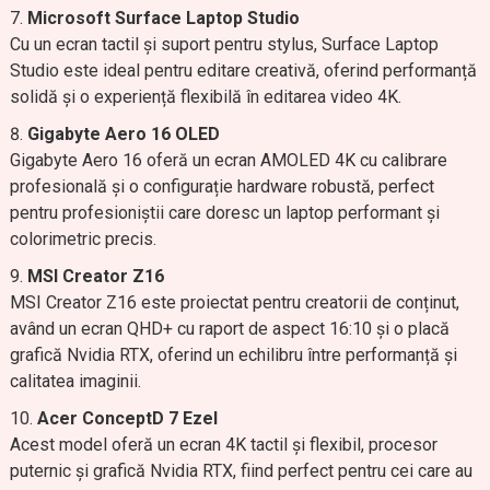
Microsoft Surface Laptop Studio
Cu un ecran tactil și suport pentru stylus, Surface Laptop
Studio este ideal pentru editare creativă, oferind performanță
solidă și o experiență flexibilă în editarea video 4K.
Gigabyte Aero 16 OLED
Gigabyte Aero 16 oferă un ecran AMOLED 4K cu calibrare
profesională și o configurație hardware robustă, perfect
pentru profesioniștii care doresc un laptop performant și
colorimetric precis.
MSI Creator Z16
MSI Creator Z16 este proiectat pentru creatorii de conținut,
având un ecran QHD+ cu raport de aspect 16:10 și o placă
grafică Nvidia RTX, oferind un echilibru între performanță și
calitatea imaginii.
Acer ConceptD 7 Ezel
Acest model oferă un ecran 4K tactil și flexibil, procesor
puternic și grafică Nvidia RTX, fiind perfect pentru cei care au