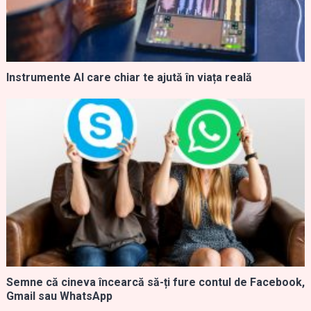
Instrumente AI care chiar te ajută în viața reală
Semne că cineva încearcă să-ți fure contul de Facebook,
Gmail sau WhatsApp