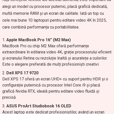
alegi un model cu procesor puternic, placă grafică dedicată,
multă memorie RAM și un ecran de calitate. Iată un top cu
cele mai bune 10 laptopuri pentru editare video 4K în 2025,
care combină performanța cu portabilitatea.
Apple MacBook Pro 16” (M2 Max)
MacBook Pro cu chip M2 Max oferă performanțe
extraordinare în editarea video 4K, grație procesorului eficient
și ecranului Retina cu rezoluție înaltă și acuratețe a culorilor.
Este o alegere preferată de mulți profesioniști creativi.
Dell XPS 17 9720
Dell XPS 17 oferă un ecran UHD+ cu suport pentru HDR și o
configurație puternică cu procesor Intel Core i9 și placă
grafică Nvidia RTX, ideală pentru editare video fluidă și
precisă.
ASUS ProArt Studiobook 16 OLED
Acest laptop este dedicat profesioniștilor, având un ecran