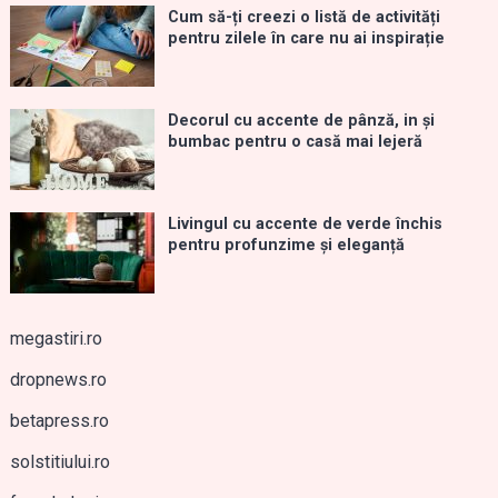
Cum să-ți creezi o listă de activități
pentru zilele în care nu ai inspirație
Decorul cu accente de pânză, in și
bumbac pentru o casă mai lejeră
Livingul cu accente de verde închis
pentru profunzime și eleganță
megastiri.ro
dropnews.ro
betapress.ro
solstitiului.ro