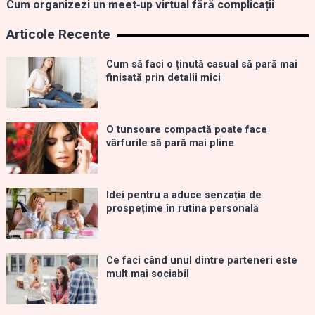
Cum organizezi un meet‑up virtual fără complicații
Articole Recente
Cum să faci o ținută casual să pară mai
finisată prin detalii mici
O tunsoare compactă poate face
vârfurile să pară mai pline
Idei pentru a aduce senzația de
prospețime în rutina personală
Ce faci când unul dintre parteneri este
mult mai sociabil