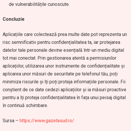
de vulnerabilitățile cunoscute.
Concluzie
Aplicațiile care colectează prea multe date pot reprezenta un
risc semnificativ pentru confidențialitatea ta, iar protejarea
datelor tale personale devine esențială într-un mediu digital
tot mai conectat. Prin gestionarea atentă a permisiunilor
aplicațiilor, utilizarea unor instrumente de confidențialitate și
aplicarea unor măsuri de securitate pe telefonul tău, poți
minimiza riscurile și îți poți proteja informațiile personale. Fii
conștient de ce date cedezi aplicațiilor și ia măsuri proactive
pentru a îți proteja confidențialitatea în fața unui peisaj digital
în continuă schimbare.
Sursa –
https://www.gazetasud.ro/