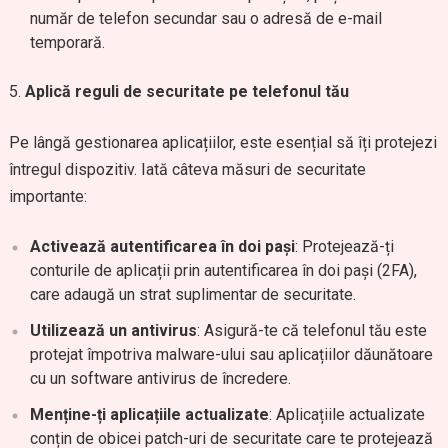
număr de telefon secundar sau o adresă de e-mail
temporară.
Aplică reguli de securitate pe telefonul tău
Pe lângă gestionarea aplicațiilor, este esențial să îți protejezi
întregul dispozitiv. Iată câteva măsuri de securitate
importante:
Activează autentificarea în doi pași
: Protejează-ți
conturile de aplicații prin autentificarea în doi pași (2FA),
care adaugă un strat suplimentar de securitate.
Utilizează un antivirus
: Asigură-te că telefonul tău este
protejat împotriva malware-ului sau aplicațiilor dăunătoare
cu un software antivirus de încredere.
Menține-ți aplicațiile actualizate
: Aplicațiile actualizate
conțin de obicei patch-uri de securitate care te protejează