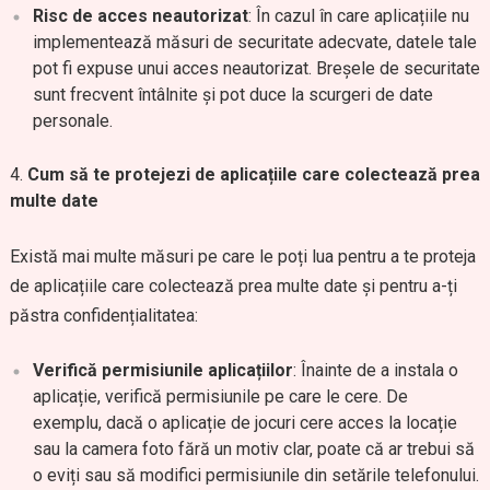
Risc de acces neautorizat
: În cazul în care aplicațiile nu
implementează măsuri de securitate adecvate, datele tale
pot fi expuse unui acces neautorizat. Breșele de securitate
sunt frecvent întâlnite și pot duce la scurgeri de date
personale.
Cum să te protejezi de aplicațiile care colectează prea
multe date
Există mai multe măsuri pe care le poți lua pentru a te proteja
de aplicațiile care colectează prea multe date și pentru a-ți
păstra confidențialitatea:
Verifică permisiunile aplicațiilor
: Înainte de a instala o
aplicație, verifică permisiunile pe care le cere. De
exemplu, dacă o aplicație de jocuri cere acces la locație
sau la camera foto fără un motiv clar, poate că ar trebui să
o eviți sau să modifici permisiunile din setările telefonului.