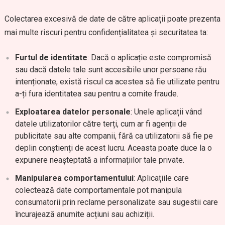
Colectarea excesivă de date de către aplicații poate prezenta
mai multe riscuri pentru confidențialitatea și securitatea ta:
Furtul de identitate
: Dacă o aplicație este compromisă
sau dacă datele tale sunt accesibile unor persoane rău
intenționate, există riscul ca acestea să fie utilizate pentru
a-ți fura identitatea sau pentru a comite fraude.
Exploatarea datelor personale
: Unele aplicații vând
datele utilizatorilor către terți, cum ar fi agenții de
publicitate sau alte companii, fără ca utilizatorii să fie pe
deplin conștienți de acest lucru. Aceasta poate duce la o
expunere neașteptată a informațiilor tale private.
Manipularea comportamentului
: Aplicațiile care
colectează date comportamentale pot manipula
consumatorii prin reclame personalizate sau sugestii care
încurajează anumite acțiuni sau achiziții.