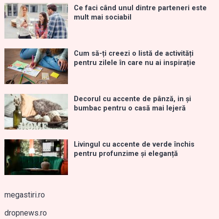
Ce faci când unul dintre parteneri este
mult mai sociabil
Cum să-ți creezi o listă de activități
pentru zilele în care nu ai inspirație
Decorul cu accente de pânză, in și
bumbac pentru o casă mai lejeră
Livingul cu accente de verde închis
pentru profunzime și eleganță
megastiri.ro
dropnews.ro