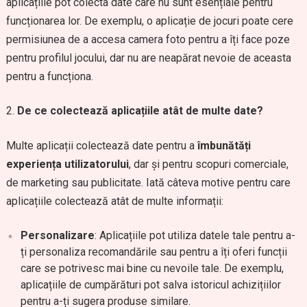
aplicațiile pot colecta date care nu sunt esențiale pentru
funcționarea lor. De exemplu, o aplicație de jocuri poate cere
permisiunea de a accesa camera foto pentru a îți face poze
pentru profilul jocului, dar nu are neapărat nevoie de aceasta
pentru a funcționa.
De ce colectează aplicațiile atât de multe date?
Multe aplicații colectează date pentru a
îmbunătăți
experiența utilizatorului
, dar și pentru scopuri comerciale,
de marketing sau publicitate. Iată câteva motive pentru care
aplicațiile colectează atât de multe informații:
Personalizare
: Aplicațiile pot utiliza datele tale pentru a-
ți personaliza recomandările sau pentru a îți oferi funcții
care se potrivesc mai bine cu nevoile tale. De exemplu,
aplicațiile de cumpărături pot salva istoricul achizițiilor
pentru a-ți sugera produse similare.