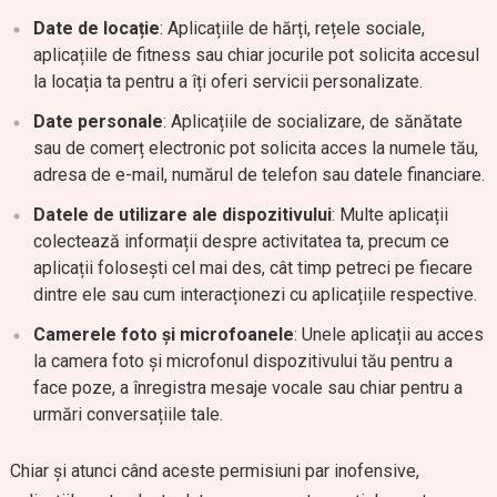
Date de locație
: Aplicațiile de hărți, rețele sociale,
aplicațiile de fitness sau chiar jocurile pot solicita accesul
la locația ta pentru a îți oferi servicii personalizate.
Date personale
: Aplicațiile de socializare, de sănătate
sau de comerț electronic pot solicita acces la numele tău,
adresa de e-mail, numărul de telefon sau datele financiare.
Datele de utilizare ale dispozitivului
: Multe aplicații
colectează informații despre activitatea ta, precum ce
aplicații folosești cel mai des, cât timp petreci pe fiecare
dintre ele sau cum interacționezi cu aplicațiile respective.
Camerele foto și microfoanele
: Unele aplicații au acces
la camera foto și microfonul dispozitivului tău pentru a
face poze, a înregistra mesaje vocale sau chiar pentru a
urmări conversațiile tale.
Chiar și atunci când aceste permisiuni par inofensive,