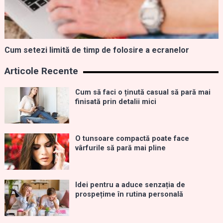
Cum setezi limită de timp de folosire a ecranelor
Articole Recente
Cum să faci o ținută casual să pară mai
finisată prin detalii mici
O tunsoare compactă poate face
vârfurile să pară mai pline
Idei pentru a aduce senzația de
prospețime în rutina personală