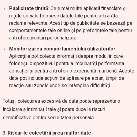
Publicitate țintită
: Cele mai multe aplicații financiare și
rețele sociale folosesc datele tale pentru a-ți arăta
reclame relevante. Acest tip de publicitate se bazează pe
comportamentele tale online și pe preferințele tale pentru
a îți oferi anunțuri personalizate.
Monitorizarea comportamentului utilizatorilor
:
Aplicațiile pot colecta informații despre modul în care
folosești dispozitivul pentru a îmbunătăți performanța
aplicației și pentru a îți oferi o experiență mai bună. Aceste
date pot include acțiuni de apăsare pe ecran, timpii de
reacție sau zonele unde se întâmpină dificultăți.
Totuși, colectarea excesivă de date poate reprezenta o
încălcare a intimității tale și poate duce la riscuri
semnificative pentru securitatea personală.
Riscurile colectării prea multor date