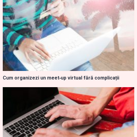
Cum organizezi un meet‑up virtual fără complicații