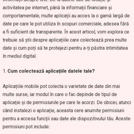
activitatea pe internet, până la informații financiare și
comportamentale, multe aplicații au acces la o gamă largă de
date pe care le pot utiliza în scopuri comerciale, adesea fără
a fi suficient de transparente. În acest articol, vom explora ce
trebuie să știi despre aplicațiile care colectează prea multe
date și cum poți să te protejezi pentru a-ți păstra intimitatea
în mediul digital.
Cum colectează aplicațiile datele tale?
Aplicațiile mobile pot colecta o varietate de date din mai
multe surse, iar modul în care o fac depinde de tipul de
aplicație și de permisiunile pe care le acorzi. De obicei, atunci
când instalezi o aplicație, aceasta cere anumite permisiuni
pentru a accesa funcții sau date ale dispozitivului tău. Aceste
permisiuni pot include: