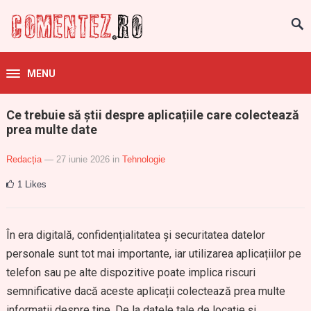
MENU
Ce trebuie să știi despre aplicațiile care colectează
prea multe date
Redacția
— 27 iunie 2026
in
Tehnologie
1
Likes
În era digitală, confidențialitatea și securitatea datelor
personale sunt tot mai importante, iar utilizarea aplicațiilor pe
telefon sau pe alte dispozitive poate implica riscuri
semnificative dacă aceste aplicații colectează prea multe
informații despre tine. De la datele tale de locație și