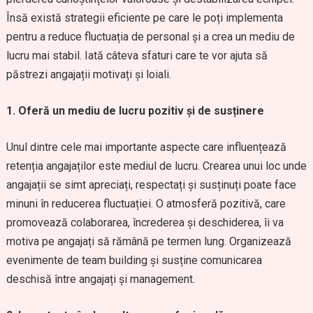
Însă există strategii eficiente pe care le poți implementa
pentru a reduce fluctuația de personal și a crea un mediu de
lucru mai stabil. Iată câteva sfaturi care te vor ajuta să
păstrezi angajații motivați și loiali.
1. Oferă un mediu de lucru pozitiv și de susținere
Unul dintre cele mai importante aspecte care influențează
retenția angajaților este mediul de lucru. Crearea unui loc unde
angajații se simt apreciați, respectați și susținuți poate face
minuni în reducerea fluctuației. O atmosferă pozitivă, care
promovează colaborarea, încrederea și deschiderea, îi va
motiva pe angajați să rămână pe termen lung. Organizează
evenimente de team building și susține comunicarea
deschisă între angajați și management.