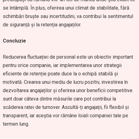
se întâmplă. În plus, oferirea unui climat de stabilitate, fără
schimbări bruște sau incertitudini, va contribui la sentimentul
de siguranță și la retenția angajaților.
Concluzie
Reducerea fluctuației de personal este un obiectiv important
pentru orice companie, iar implementarea unor strategii
eficiente de retenție poate duce la o echipă stabilă și
motivată. Crearea unui mediu de lucru pozitiv, investirea în
dezvoltarea angajaților și oferirea unor beneficii competitive
sunt doar câteva dintre măsurile care pot contribui la
scăderea ratei de turnover. Ascultă-ți angajații, fii flexibil și
transparent, iar aceștia vor rămâne loiali companiei tale pe
termen lung.