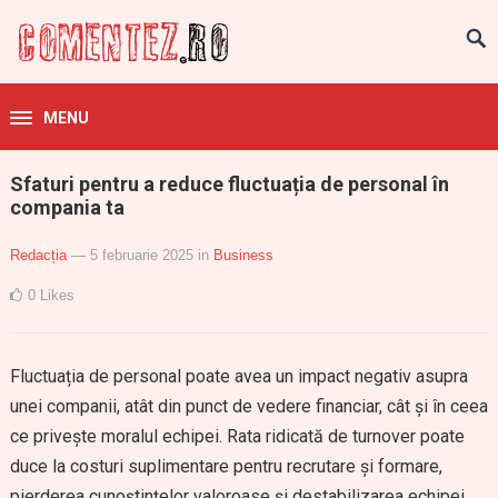
MENU
Sfaturi pentru a reduce fluctuația de personal în
compania ta
Redacția
— 5 februarie 2025
in
Business
0
Likes
Fluctuația de personal poate avea un impact negativ asupra
unei companii, atât din punct de vedere financiar, cât și în ceea
ce privește moralul echipei. Rata ridicată de turnover poate
duce la costuri suplimentare pentru recrutare și formare,
pierderea cunoștințelor valoroase și destabilizarea echipei.