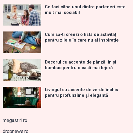
Ce faci când unul dintre parteneri este
mult mai sociabil
Cum să-ți creezi o listă de activități
pentru zilele în care nu ai inspirație
Decorul cu accente de pânză, in și
bumbac pentru o casă mai lejeră
Livingul cu accente de verde închis
pentru profunzime și eleganță
megastiri.ro
dropnews.ro