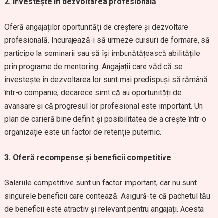
2. Investește în dezvoltarea profesională
Oferă angajaților oportunități de creștere și dezvoltare
profesională. Încurajează-i să urmeze cursuri de formare, să
participe la seminarii sau să își îmbunătățească abilitățile
prin programe de mentoring. Angajații care văd că se
investește în dezvoltarea lor sunt mai predispuși să rămână
într-o companie, deoarece simt că au oportunități de
avansare și că progresul lor profesional este important. Un
plan de carieră bine definit și posibilitatea de a crește într-o
organizație este un factor de retenție puternic.
3. Oferă recompense și beneficii competitive
Salariile competitive sunt un factor important, dar nu sunt
singurele beneficii care contează. Asigură-te că pachetul tău
de beneficii este atractiv și relevant pentru angajați. Acesta