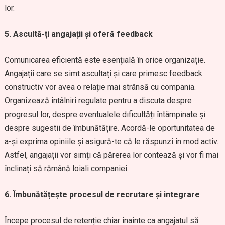
lor.
5. Ascultă-ți angajații și oferă feedback
Comunicarea eficientă este esențială în orice organizație.
Angajații care se simt ascultați și care primesc feedback
constructiv vor avea o relație mai strânsă cu compania.
Organizează întâlniri regulate pentru a discuta despre
progresul lor, despre eventualele dificultăți întâmpinate și
despre sugestii de îmbunătățire. Acordă-le oportunitatea de
a-și exprima opiniile și asigură-te că le răspunzi în mod activ.
Astfel, angajații vor simți că părerea lor contează și vor fi mai
înclinați să rămână loiali companiei.
6. Îmbunătățește procesul de recrutare și integrare
Începe procesul de retenție chiar înainte ca angajatul să