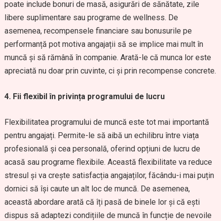
poate include bonuri de masă, asigurări de sănătate, zile
libere suplimentare sau programe de wellness. De
asemenea, recompensele financiare sau bonusurile pe
performanță pot motiva angajații să se implice mai mult în
muncă și să rămână în companie. Arată-le că munca lor este
apreciată nu doar prin cuvinte, ci și prin recompense concrete.
4. Fii flexibil în privința programului de lucru
Flexibilitatea programului de muncă este tot mai importantă
pentru angajați. Permite-le să aibă un echilibru între viața
profesională și cea personală, oferind opțiuni de lucru de
acasă sau programe flexibile. Această flexibilitate va reduce
stresul și va crește satisfacția angajaților, făcându-i mai puțin
dornici să își caute un alt loc de muncă. De asemenea,
această abordare arată că îți pasă de binele lor și că ești
dispus să adaptezi condițiile de muncă în funcție de nevoile