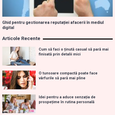
Ghid pentru gestionarea reputației afacerii în mediul
digital
Articole Recente
Cum să faci o ținută casual să pară mai
finisată prin detalii mici
O tunsoare compactă poate face
vârfurile să pară mai pline
Idei pentru a aduce senzația de
prospețime în rutina personală