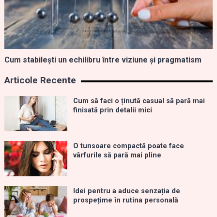
Cum stabilești un echilibru între viziune și pragmatism
Articole Recente
Cum să faci o ținută casual să pară mai
finisată prin detalii mici
O tunsoare compactă poate face
vârfurile să pară mai pline
Idei pentru a aduce senzația de
prospețime în rutina personală