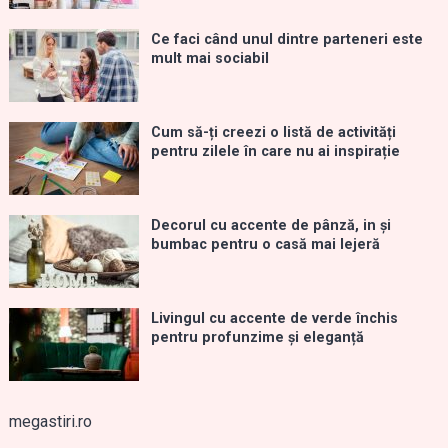
Ce faci când unul dintre parteneri este
mult mai sociabil
Cum să-ți creezi o listă de activități
pentru zilele în care nu ai inspirație
Decorul cu accente de pânză, in și
bumbac pentru o casă mai lejeră
Livingul cu accente de verde închis
pentru profunzime și eleganță
megastiri.ro