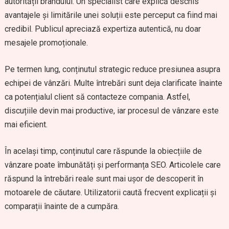
autorității brandului. Un specialist care explică deschis
avantajele și limitările unei soluții este perceput ca fiind mai
credibil. Publicul apreciază expertiza autentică, nu doar
mesajele promoționale.
Pe termen lung, conținutul strategic reduce presiunea asupra
echipei de vânzări. Multe întrebări sunt deja clarificate înainte
ca potențialul client să contacteze compania. Astfel,
discuțiile devin mai productive, iar procesul de vânzare este
mai eficient.
În același timp, conținutul care răspunde la obiecțiile de
vânzare poate îmbunătăți și performanța SEO. Articolele care
răspund la întrebări reale sunt mai ușor de descoperit în
motoarele de căutare. Utilizatorii caută frecvent explicații și
comparații înainte de a cumpăra.