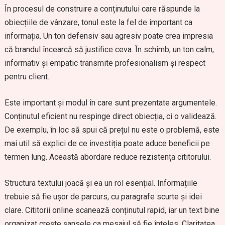
În procesul de construire a conținutului care răspunde la
obiecțiile de vânzare, tonul este la fel de important ca
informația. Un ton defensiv sau agresiv poate crea impresia
că brandul încearcă să justifice ceva. În schimb, un ton calm,
informativ și empatic transmite profesionalism și respect
pentru client.
Este important și modul în care sunt prezentate argumentele.
Conținutul eficient nu respinge direct obiecția, ci o validează.
De exemplu, în loc să spui că prețul nu este o problemă, este
mai util să explici de ce investiția poate aduce beneficii pe
termen lung. Această abordare reduce rezistența cititorului.
Structura textului joacă și ea un rol esențial. Informațiile
trebuie să fie ușor de parcurs, cu paragrafe scurte și idei
clare. Cititorii online scanează conținutul rapid, iar un text bine
organizat crește șansele ca mesajul să fie înțeles. Claritatea