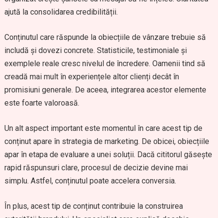
ajută la consolidarea credibilității.
Conținutul care răspunde la obiecțiile de vânzare trebuie să
includă și dovezi concrete. Statisticile, testimoniale și
exemplele reale cresc nivelul de încredere. Oamenii tind să
creadă mai mult în experiențele altor clienți decât în
promisiuni generale. De aceea, integrarea acestor elemente
este foarte valoroasă.
Un alt aspect important este momentul în care acest tip de
conținut apare în strategia de marketing. De obicei, obiecțiile
apar în etapa de evaluare a unei soluții. Dacă cititorul găsește
rapid răspunsuri clare, procesul de decizie devine mai
simplu. Astfel, conținutul poate accelera conversia.
În plus, acest tip de conținut contribuie la construirea