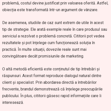
problemă, costul devine justificat prin valoarea oferită. Astfel,
obiecția este transformată într-un argument de vânzare.
De asemenea, studiile de caz sunt extrem de utile în acest
tip de strategie. Ele arată exemple reale în care produsul sau
serviciul a rezolvat o problemă concretă. Cititorii pot vedea
rezultatele și pot înțelege cum funcționează soluția în
practică. În multe situații, dovezile reale sunt mai
convingătoare decât promisiunile de marketing.
O altă metodă eficientă este conținutul de tip întrebări și
răspunsuri. Acest format reproduce dialogul natural dintre
client și specialist. Prin abordarea directă a întrebărilor
frecvente, brandul demonstrează că înțelege preocupările
publicului. În plus, cititorii găsesc rapid informațiile care îi
interesează.