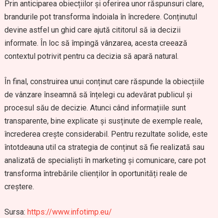
Prin anticiparea obiecțiilor și oferirea unor răspunsuri clare,
brandurile pot transforma îndoiala în încredere. Conținutul
devine astfel un ghid care ajută cititorul să ia decizii
informate. În loc să împingă vânzarea, acesta creează
contextul potrivit pentru ca decizia să apară natural.
În final, construirea unui conținut care răspunde la obiecțiile
de vânzare înseamnă să înțelegi cu adevărat publicul și
procesul său de decizie. Atunci când informațiile sunt
transparente, bine explicate și susținute de exemple reale,
încrederea crește considerabil. Pentru rezultate solide, este
întotdeauna util ca strategia de conținut să fie realizată sau
analizată de specialiști în marketing și comunicare, care pot
transforma întrebările clienților în oportunități reale de
creștere.
Sursa:
https://www.infotimp.eu/