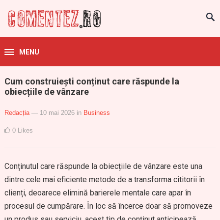
MENU
Cum construiești conținut care răspunde la
obiecțiile de vânzare
Redacția
— 10 mai 2026
in
Business
0
Likes
Conținutul care răspunde la obiecțiile de vânzare este una
dintre cele mai eficiente metode de a transforma cititorii în
clienți, deoarece elimină barierele mentale care apar în
procesul de cumpărare. În loc să încerce doar să promoveze
un produs sau serviciu, acest tip de conținut anticipează