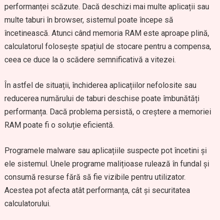
performanței scăzute. Dacă deschizi mai multe aplicații sau
multe taburi în browser, sistemul poate începe să
încetinească. Atunci când memoria RAM este aproape plină,
calculatorul folosește spațiul de stocare pentru a compensa,
ceea ce duce la o scădere semnificativă a vitezei.
În astfel de situații, închiderea aplicațiilor nefolosite sau
reducerea numărului de taburi deschise poate îmbunătăți
performanța. Dacă problema persistă, o creștere a memoriei
RAM poate fi o soluție eficientă.
Programele malware sau aplicațiile suspecte pot încetini și
ele sistemul. Unele programe malițioase rulează în fundal și
consumă resurse fără să fie vizibile pentru utilizator.
Acestea pot afecta atât performanța, cât și securitatea
calculatorului.