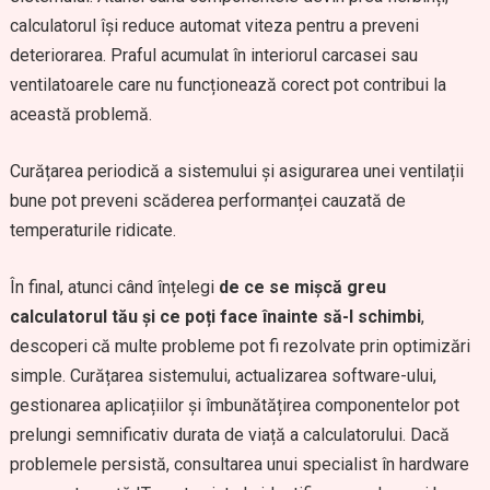
calculatorul își reduce automat viteza pentru a preveni
deteriorarea. Praful acumulat în interiorul carcasei sau
ventilatoarele care nu funcționează corect pot contribui la
această problemă.
Curățarea periodică a sistemului și asigurarea unei ventilații
bune pot preveni scăderea performanței cauzată de
temperaturile ridicate.
În final, atunci când înțelegi
de ce se mișcă greu
calculatorul tău și ce poți face înainte să-l schimbi
,
descoperi că multe probleme pot fi rezolvate prin optimizări
simple. Curățarea sistemului, actualizarea software-ului,
gestionarea aplicațiilor și îmbunătățirea componentelor pot
prelungi semnificativ durata de viață a calculatorului. Dacă
problemele persistă, consultarea unui specialist în hardware