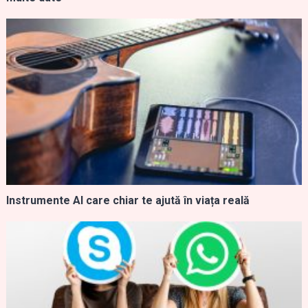
Instrumente AI care chiar te ajută în viața reală