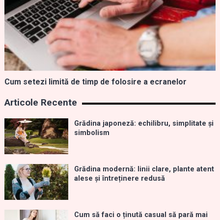
Cum setezi limită de timp de folosire a ecranelor
Articole Recente
Grădina japoneză: echilibru, simplitate și
simbolism
Grădina modernă: linii clare, plante atent
alese și întreținere redusă
Cum să faci o ținută casual să pară mai