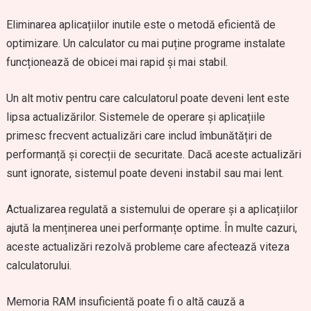
Eliminarea aplicațiilor inutile este o metodă eficientă de
optimizare. Un calculator cu mai puține programe instalate
funcționează de obicei mai rapid și mai stabil.
Un alt motiv pentru care calculatorul poate deveni lent este
lipsa actualizărilor. Sistemele de operare și aplicațiile
primesc frecvent actualizări care includ îmbunătățiri de
performanță și corecții de securitate. Dacă aceste actualizări
sunt ignorate, sistemul poate deveni instabil sau mai lent.
Actualizarea regulată a sistemului de operare și a aplicațiilor
ajută la menținerea unei performanțe optime. În multe cazuri,
aceste actualizări rezolvă probleme care afectează viteza
calculatorului.
Memoria RAM insuficientă poate fi o altă cauză a