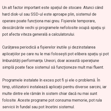
Un alt factor important este spațiul de stocare. Atunci când
hard disk-ul sau SSD-ul este aproape plin, sistemul de
operare poate funcționa mai greu. Fișierele temporare,
descărcările vechi și programele nefolosite ocupă spațiu și
pot afecta viteza generală a calculatorului.
Curățarea periodică a fișierelor inutile și dezinstalarea
aplicațiilor pe care nu le mai folosești pot elibera spațiu și pot
îmbunătăți performanța. Uneori, doar această operațiune
simplă poate face sistemul să funcționeze mult mai fluent.
Programele instalate în exces pot fi și ele o problemă. În
timp, utilizatorii instalează aplicații pentru diverse sarcini, iar
multe dintre ele rămân în sistem chiar dacă nu mai sunt
folosite. Aceste programe pot consuma memorie, pot rula
servicii în fundal sau pot încetini sistemul.