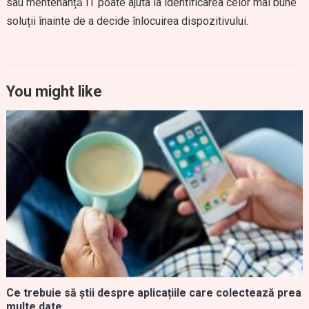
sau mentenanță IT poate ajuta la identificarea celor mai bune
soluții înainte de a decide înlocuirea dispozitivului.
You might like
Ce trebuie să știi despre aplicațiile care colectează prea
multe date