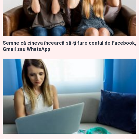
Semne că cineva încearcă să-ți fure contul de Facebook,
Gmail sau WhatsApp