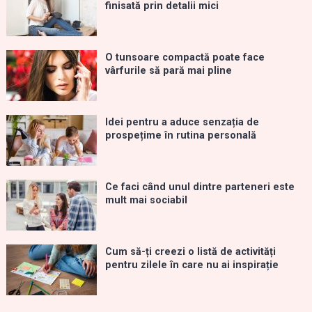
finisată prin detalii mici
O tunsoare compactă poate face
vârfurile să pară mai pline
Idei pentru a aduce senzația de
prospețime în rutina personală
Ce faci când unul dintre parteneri este
mult mai sociabil
Cum să-ți creezi o listă de activități
pentru zilele în care nu ai inspirație