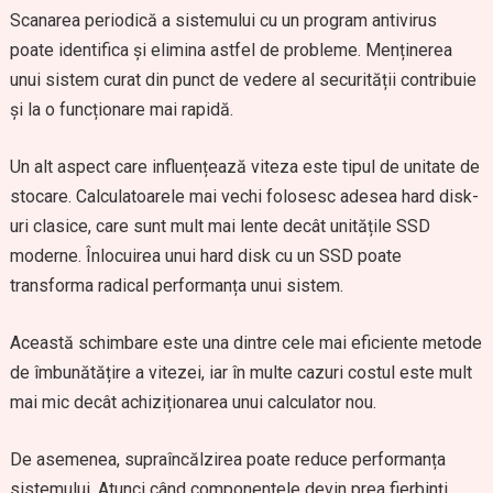
Scanarea periodică a sistemului cu un program antivirus
poate identifica și elimina astfel de probleme. Menținerea
unui sistem curat din punct de vedere al securității contribuie
și la o funcționare mai rapidă.
Un alt aspect care influențează viteza este tipul de unitate de
stocare. Calculatoarele mai vechi folosesc adesea hard disk-
uri clasice, care sunt mult mai lente decât unitățile SSD
moderne. Înlocuirea unui hard disk cu un SSD poate
transforma radical performanța unui sistem.
Această schimbare este una dintre cele mai eficiente metode
de îmbunătățire a vitezei, iar în multe cazuri costul este mult
mai mic decât achiziționarea unui calculator nou.
De asemenea, supraîncălzirea poate reduce performanța
sistemului. Atunci când componentele devin prea fierbinți,