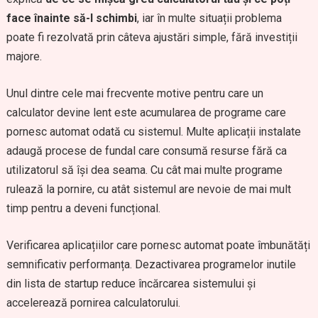
face înainte să-l schimbi
, iar în multe situații problema
poate fi rezolvată prin câteva ajustări simple, fără investiții
majore.
Unul dintre cele mai frecvente motive pentru care un
calculator devine lent este acumularea de programe care
pornesc automat odată cu sistemul. Multe aplicații instalate
adaugă procese de fundal care consumă resurse fără ca
utilizatorul să își dea seama. Cu cât mai multe programe
rulează la pornire, cu atât sistemul are nevoie de mai mult
timp pentru a deveni funcțional.
Verificarea aplicațiilor care pornesc automat poate îmbunătăți
semnificativ performanța. Dezactivarea programelor inutile
din lista de startup reduce încărcarea sistemului și
accelerează pornirea calculatorului.