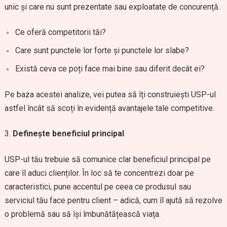
unic și care nu sunt prezentate sau exploatate de concurență.
Ce oferă competitorii tăi?
Care sunt punctele lor forte și punctele lor slabe?
Există ceva ce poți face mai bine sau diferit decât ei?
Pe baza acestei analize, vei putea să îți construiești USP-ul
astfel încât să scoți în evidență avantajele tale competitive.
Definește beneficiul principal
USP-ul tău trebuie să comunice clar beneficiul principal pe
care îl aduci clienților. În loc să te concentrezi doar pe
caracteristici, pune accentul pe ceea ce produsul sau
serviciul tău face pentru client – adică, cum îl ajută să rezolve
o problemă sau să își îmbunătățească viața.