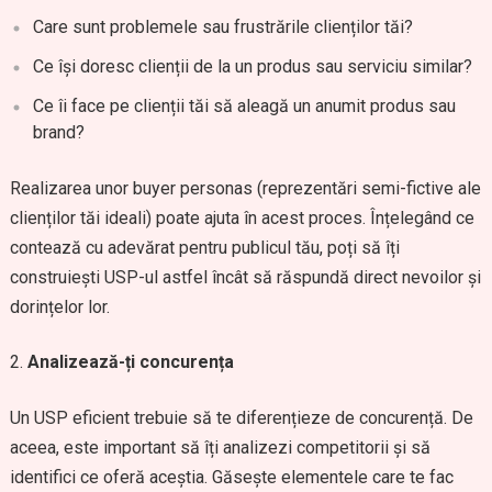
Care sunt problemele sau frustrările clienților tăi?
Ce își doresc clienții de la un produs sau serviciu similar?
Ce îi face pe clienții tăi să aleagă un anumit produs sau
brand?
Realizarea unor buyer personas (reprezentări semi-fictive ale
clienților tăi ideali) poate ajuta în acest proces. Înțelegând ce
contează cu adevărat pentru publicul tău, poți să îți
construiești USP-ul astfel încât să răspundă direct nevoilor și
dorințelor lor.
Analizează-ți concurența
Un USP eficient trebuie să te diferențieze de concurență. De
aceea, este important să îți analizezi competitorii și să
identifici ce oferă aceștia. Găsește elementele care te fac