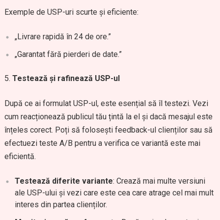
Exemple de USP-uri scurte și eficiente:
„Livrare rapidă în 24 de ore.”
„Garantat fără pierderi de date.”
Testează și rafinează USP-ul
După ce ai formulat USP-ul, este esențial să îl testezi. Vezi
cum reacționează publicul tău țintă la el și dacă mesajul este
înțeles corect. Poți să folosești feedback-ul clienților sau să
efectuezi teste A/B pentru a verifica ce variantă este mai
eficientă.
Testează diferite variante
: Crează mai multe versiuni
ale USP-ului și vezi care este cea care atrage cel mai mult
interes din partea clienților.