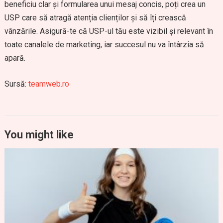
beneficiu clar și formularea unui mesaj concis, poți crea un
USP care să atragă atenția clienților și să îți crească
vânzările. Asigură-te că USP-ul tău este vizibil și relevant în
toate canalele de marketing, iar succesul nu va întârzia să
apară.
Sursă:
teamweb.ro
You might like