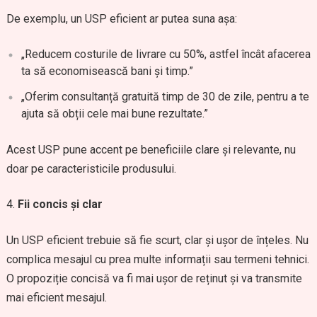
De exemplu, un USP eficient ar putea suna așa:
„Reducem costurile de livrare cu 50%, astfel încât afacerea
ta să economisească bani și timp.”
„Oferim consultanță gratuită timp de 30 de zile, pentru a te
ajuta să obții cele mai bune rezultate.”
Acest USP pune accent pe beneficiile clare și relevante, nu
doar pe caracteristicile produsului.
Fii concis și clar
Un USP eficient trebuie să fie scurt, clar și ușor de înțeles. Nu
complica mesajul cu prea multe informații sau termeni tehnici.
O propoziție concisă va fi mai ușor de reținut și va transmite
mai eficient mesajul.