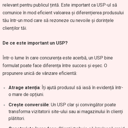
relevant pentru publicul țintă. Este important ca USP-ul să
comunice în mod eficient valoarea și diferențierea produsului
tău într-un mod care să rezoneze cu nevoile și dorințele
clienților tăi.
De ce este important un USP?
Într-o lume în care concurența este acerbă, un USP bine
formulat poate face diferența între succes și eșec. O
propunere unică de vânzare eficientă:
Atrage atenția
: Îți ajută produsul să iasă în evidență într-
o mare de opțiuni.
Crește conversiile
: Un USP clar și convingător poate
transforma vizitatorii site-ului sau ai magazinului în clienți
plătitori.