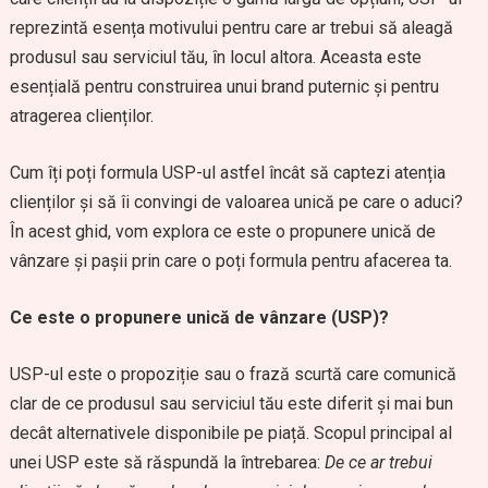
reprezintă esența motivului pentru care ar trebui să aleagă
produsul sau serviciul tău, în locul altora. Aceasta este
esențială pentru construirea unui brand puternic și pentru
atragerea clienților.
Cum îți poți formula USP-ul astfel încât să captezi atenția
clienților și să îi convingi de valoarea unică pe care o aduci?
În acest ghid, vom explora ce este o propunere unică de
vânzare și pașii prin care o poți formula pentru afacerea ta.
Ce este o propunere unică de vânzare (USP)?
USP-ul este o propoziție sau o frază scurtă care comunică
clar de ce produsul sau serviciul tău este diferit și mai bun
decât alternativele disponibile pe piață. Scopul principal al
unei USP este să răspundă la întrebarea:
De ce ar trebui