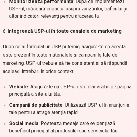
Monitorizează performanța
: După ce implementezi
USP-ul, măsoară impactul asupra vânzărilor, traficului și
altor indicatori relevanți pentru afacerea ta.
Integrează USP-ul în toate canalele de marketing
După ce ai formulat un USP puternic, asigură-te că acesta
este prezent în toate materialele și campaniile tale de
marketing. USP-ul trebuie să fie consistent și să răspundă
aceleași întrebări în orice context.
Website
: Asigură-te că USP-ul este clar vizibil pe pagina
principală a site-ului tău.
Campanii de publicitate
: Utilizează USP-ul în anunțurile
tale pentru a atrage atenția rapid.
Social media
: Postează mesaje care evidențiază
beneficiul principal al produsului sau serviciului tău.