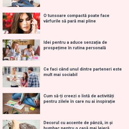
O tunsoare compactă poate face
vârfurile să pară mai pline
Idei pentru a aduce senzația de
prospețime în rutina personală
Ce faci când unul dintre parteneri este
mult mai sociabil
Cum să-ți creezi o listă de activități
pentru zilele în care nu ai inspirație
Decorul cu accente de pânză, in și
bumbac pentru o casă mai lejeră