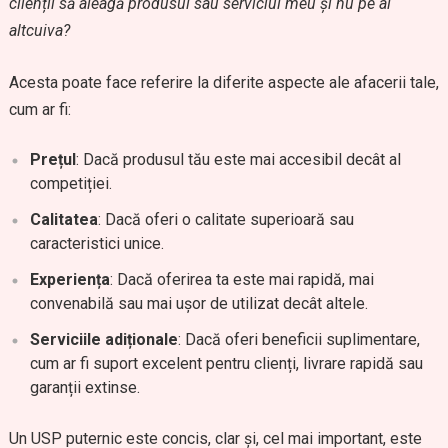
clienții să aleagă produsul sau serviciul meu și nu pe al
altcuiva?
Acesta poate face referire la diferite aspecte ale afacerii tale,
cum ar fi:
Prețul
: Dacă produsul tău este mai accesibil decât al
competiției.
Calitatea
: Dacă oferi o calitate superioară sau
caracteristici unice.
Experiența
: Dacă oferirea ta este mai rapidă, mai
convenabilă sau mai ușor de utilizat decât altele.
Serviciile adiționale
: Dacă oferi beneficii suplimentare,
cum ar fi suport excelent pentru clienți, livrare rapidă sau
garanții extinse.
Un USP puternic este concis, clar și, cel mai important, este