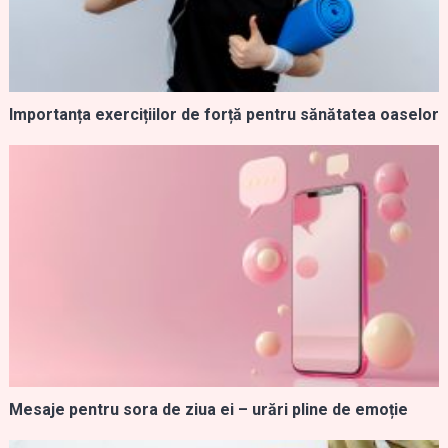
Importanța exercițiilor de forță pentru sănătatea oaselor
Mesaje pentru sora de ziua ei – urări pline de emoție