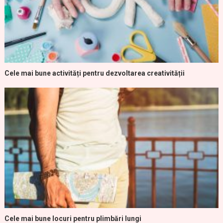
Cele mai bune activități pentru dezvoltarea creativității
Cele mai bune locuri pentru plimbări lungi