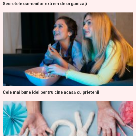
Secretele oamenilor extrem de organizați
Cele mai bune idei pentru cine acasă cu prietenii