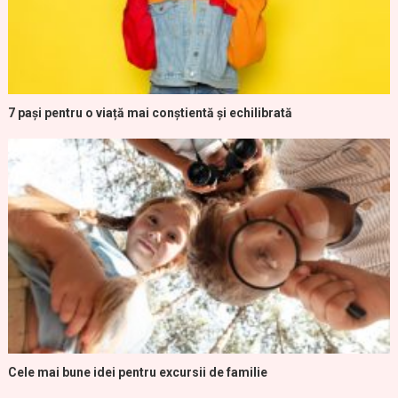
7 pași pentru o viață mai conștientă și echilibrată
Cele mai bune idei pentru excursii de familie