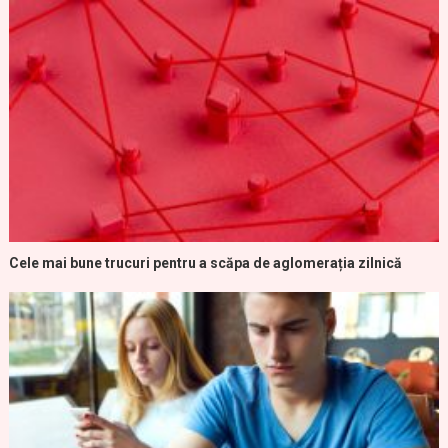
Cele mai bune trucuri pentru a scăpa de aglomerația zilnică