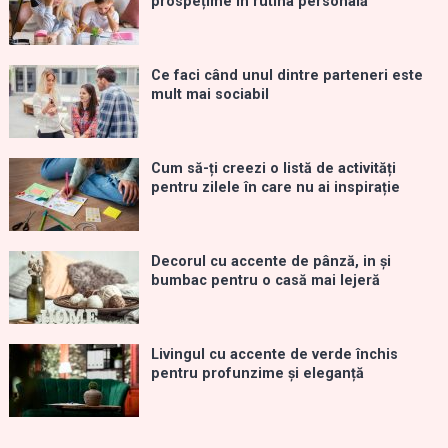
prospețime în rutina personală
Ce faci când unul dintre parteneri este
mult mai sociabil
Cum să-ți creezi o listă de activități
pentru zilele în care nu ai inspirație
Decorul cu accente de pânză, in și
bumbac pentru o casă mai lejeră
Livingul cu accente de verde închis
pentru profunzime și eleganță