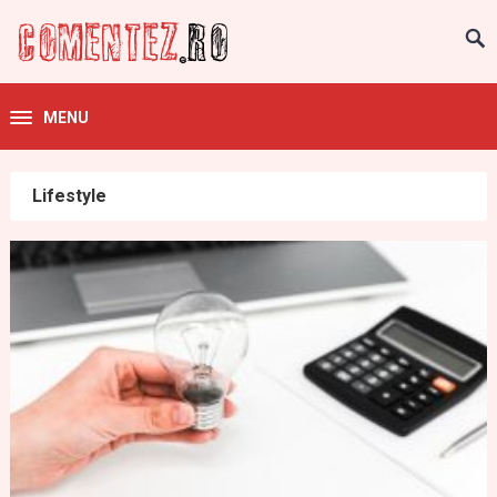
MENU
Lifestyle