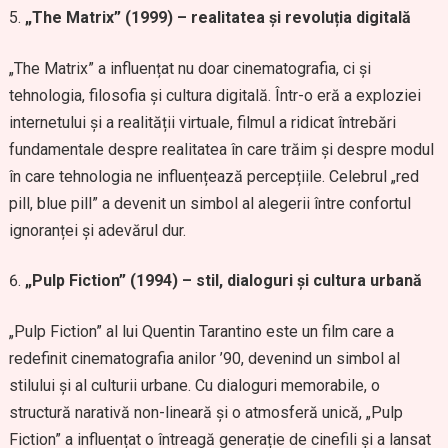
„The Matrix” (1999) – realitatea și revoluția digitală
„The Matrix” a influențat nu doar cinematografia, ci și
tehnologia, filosofia și cultura digitală. Într-o eră a exploziei
internetului și a realității virtuale, filmul a ridicat întrebări
fundamentale despre realitatea în care trăim și despre modul
în care tehnologia ne influențează percepțiile. Celebrul „red
pill, blue pill” a devenit un simbol al alegerii între confortul
ignoranței și adevărul dur.
„Pulp Fiction” (1994) – stil, dialoguri și cultura urbană
„Pulp Fiction” al lui Quentin Tarantino este un film care a
redefinit cinematografia anilor ’90, devenind un simbol al
stilului și al culturii urbane. Cu dialoguri memorabile, o
structură narativă non-lineară și o atmosferă unică, „Pulp
Fiction” a influențat o întreagă generație de cinefili și a lansat