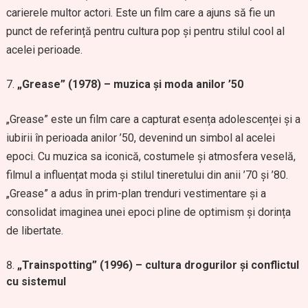
carierele multor actori. Este un film care a ajuns să fie un
punct de referință pentru cultura pop și pentru stilul cool al
acelei perioade.
„Grease” (1978) – muzica și moda anilor ’50
„Grease” este un film care a capturat esența adolescenței și a
iubirii în perioada anilor ’50, devenind un simbol al acelei
epoci. Cu muzica sa iconică, costumele și atmosfera veselă,
filmul a influențat moda și stilul tineretului din anii ’70 și ’80.
„Grease” a adus în prim-plan trenduri vestimentare și a
consolidat imaginea unei epoci pline de optimism și dorința
de libertate.
„Trainspotting” (1996) – cultura drogurilor și conflictul
cu sistemul