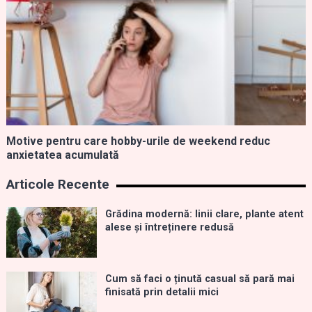
Motive pentru care hobby-urile de weekend reduc
anxietatea acumulată
Articole Recente
Grădina modernă: linii clare, plante atent
alese și întreținere redusă
Cum să faci o ținută casual să pară mai
finisată prin detalii mici