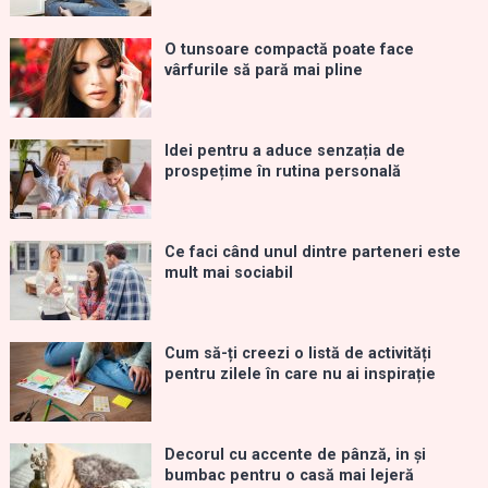
O tunsoare compactă poate face
vârfurile să pară mai pline
Idei pentru a aduce senzația de
prospețime în rutina personală
Ce faci când unul dintre parteneri este
mult mai sociabil
Cum să-ți creezi o listă de activități
pentru zilele în care nu ai inspirație
Decorul cu accente de pânză, in și
bumbac pentru o casă mai lejeră