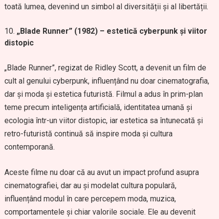
toată lumea, devenind un simbol al diversității și al libertății.
„Blade Runner” (1982) – estetică cyberpunk și viitor
distopic
„Blade Runner”, regizat de Ridley Scott, a devenit un film de
cult al genului cyberpunk, influențând nu doar cinematografia,
dar și moda și estetica futuristă. Filmul a adus în prim-plan
teme precum inteligența artificială, identitatea umană și
ecologia într-un viitor distopic, iar estetica sa întunecată și
retro-futuristă continuă să inspire moda și cultura
contemporană.
Aceste filme nu doar că au avut un impact profund asupra
cinematografiei, dar au și modelat cultura populară,
influențând modul în care percepem moda, muzica,
comportamentele și chiar valorile sociale. Ele au devenit