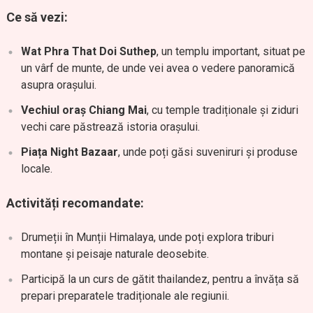
Ce să vezi:
Wat Phra That Doi Suthep
, un templu important, situat pe
un vârf de munte, de unde vei avea o vedere panoramică
asupra orașului.
Vechiul oraș Chiang Mai
, cu temple tradiționale și ziduri
vechi care păstrează istoria orașului.
Piața Night Bazaar
, unde poți găsi suveniruri și produse
locale.
Activități recomandate:
Drumeții în Munții Himalaya, unde poți explora triburi
montane și peisaje naturale deosebite.
Participă la un curs de gătit thailandez, pentru a învăța să
prepari preparatele tradiționale ale regiunii.