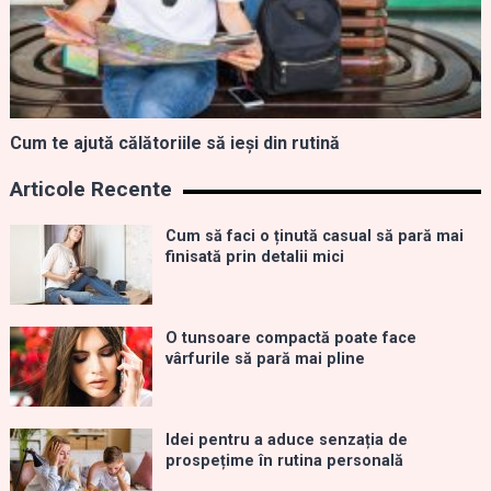
Cum te ajută călătoriile să ieși din rutină
Articole Recente
Cum să faci o ținută casual să pară mai
finisată prin detalii mici
O tunsoare compactă poate face
vârfurile să pară mai pline
Idei pentru a aduce senzația de
prospețime în rutina personală