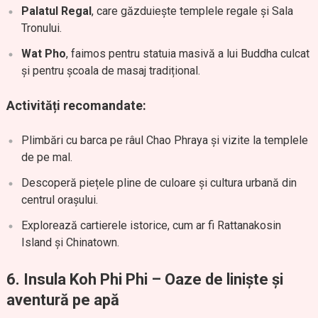
Palatul Regal
, care găzduiește templele regale și Sala
Tronului.
Wat Pho
, faimos pentru statuia masivă a lui Buddha culcat
și pentru școala de masaj tradițional.
Activități recomandate:
Plimbări cu barca pe râul Chao Phraya și vizite la templele
de pe mal.
Descoperă piețele pline de culoare și cultura urbană din
centrul orașului.
Explorează cartierele istorice, cum ar fi Rattanakosin
Island și Chinatown.
6. Insula Koh Phi Phi – Oaze de liniște și
aventură pe apă