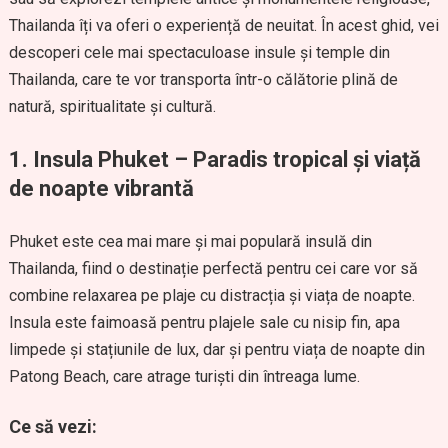
Thailanda îți va oferi o experiență de neuitat. În acest ghid, vei
descoperi cele mai spectaculoase insule și temple din
Thailanda, care te vor transporta într-o călătorie plină de
natură, spiritualitate și cultură.
1. Insula Phuket – Paradis tropical și viață
de noapte vibrantă
Phuket este cea mai mare și mai populară insulă din
Thailanda, fiind o destinație perfectă pentru cei care vor să
combine relaxarea pe plaje cu distracția și viața de noapte.
Insula este faimoasă pentru plajele sale cu nisip fin, apa
limpede și stațiunile de lux, dar și pentru viața de noapte din
Patong Beach, care atrage turiști din întreaga lume.
Ce să vezi: