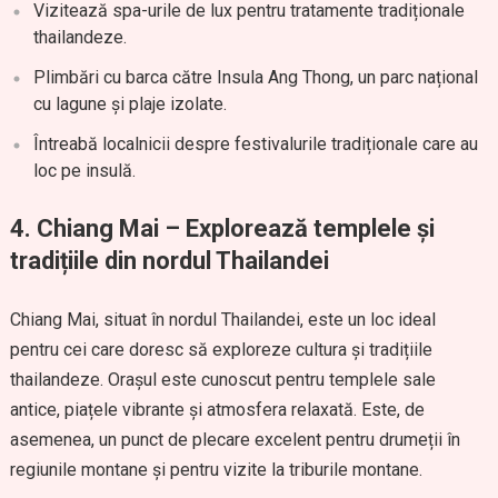
Vizitează spa-urile de lux pentru tratamente tradiționale
thailandeze.
Plimbări cu barca către Insula Ang Thong, un parc național
cu lagune și plaje izolate.
Întreabă localnicii despre festivalurile tradiționale care au
loc pe insulă.
4. Chiang Mai – Explorează templele și
tradițiile din nordul Thailandei
Chiang Mai, situat în nordul Thailandei, este un loc ideal
pentru cei care doresc să exploreze cultura și tradițiile
thailandeze. Orașul este cunoscut pentru templele sale
antice, piațele vibrante și atmosfera relaxată. Este, de
asemenea, un punct de plecare excelent pentru drumeții în
regiunile montane și pentru vizite la triburile montane.