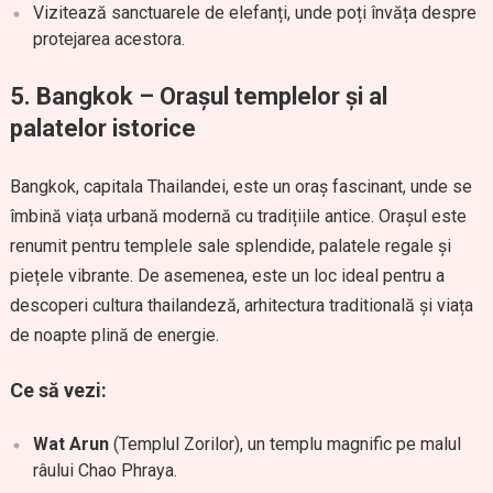
Vizitează sanctuarele de elefanți, unde poți învăța despre
protejarea acestora.
5. Bangkok – Orașul templelor și al
palatelor istorice
Bangkok, capitala Thailandei, este un oraș fascinant, unde se
îmbină viața urbană modernă cu tradițiile antice. Orașul este
renumit pentru templele sale splendide, palatele regale și
piețele vibrante. De asemenea, este un loc ideal pentru a
descoperi cultura thailandeză, arhitectura traditională și viața
de noapte plină de energie.
Ce să vezi:
Wat Arun
(Templul Zorilor), un templu magnific pe malul
râului Chao Phraya.