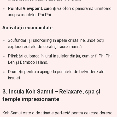
Pointul Viewpoint
, care îți va oferi o panoramă uimitoare
asupra insulelor Phi Phi.
Activități recomandate:
Scufundări și snorkeling în apele cristaline, unde poți
explora recifele de corali și fauna marină.
Plimbări cu barca în jurul insulelor din jur, cum ar fi Phi Phi
Leh și Bamboo Island.
Drumeții pentru a ajunge la punctele de belvedere ale
insulei.
3. Insula Koh Samui – Relaxare, spa și
temple impresionante
Koh Samui este o destinație perfectă pentru cei care doresc