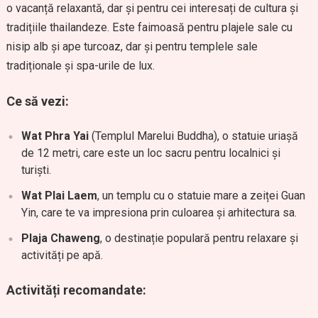
o vacanță relaxantă, dar și pentru cei interesați de cultura și
tradițiile thailandeze. Este faimoasă pentru plajele sale cu
nisip alb și ape turcoaz, dar și pentru templele sale
tradiționale și spa-urile de lux.
Ce să vezi:
Wat Phra Yai
(Templul Marelui Buddha), o statuie uriașă
de 12 metri, care este un loc sacru pentru localnici și
turiști.
Wat Plai Laem
, un templu cu o statuie mare a zeiței Guan
Yin, care te va impresiona prin culoarea și arhitectura sa.
Plaja Chaweng
, o destinație populară pentru relaxare și
activități pe apă.
Activități recomandate: