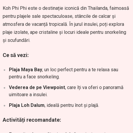
Koh Phi Phi este o destinație iconică din Thailanda, faimoasă
pentru plajele sale spectaculoase, stâncile de calcar și
atmosfera de vacanță tropicală. În jurul insulei, poți explora
plaje izolate, ape cristaline și locuri ideale pentru snorkeling
și scufundări.
Ce să vezi:
Plaja Maya Bay
, un loc perfect pentru a te relaxa sau
pentru a face snorkeling.
Vederea de pe Viewpoint
, care îți va oferi o panoramă
uimitoare a insulei.
Plaja Loh Dalum
, ideală pentru înot și plajă.
Activități recomandate: