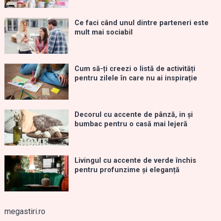
Ce faci când unul dintre parteneri este
mult mai sociabil
Cum să-ți creezi o listă de activități
pentru zilele în care nu ai inspirație
Decorul cu accente de pânză, in și
bumbac pentru o casă mai lejeră
Livingul cu accente de verde închis
pentru profunzime și eleganță
megastiri.ro