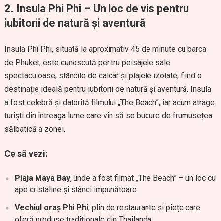
2. Insula Phi Phi – Un loc de vis pentru
iubitorii de natură și aventură
Insula Phi Phi, situată la aproximativ 45 de minute cu barca
de Phuket, este cunoscută pentru peisajele sale
spectaculoase, stâncile de calcar și plajele izolate, fiind o
destinație ideală pentru iubitorii de natură și aventură. Insula
a fost celebră și datorită filmului „The Beach”, iar acum atrage
turiști din întreaga lume care vin să se bucure de frumusețea
sălbatică a zonei.
Ce să vezi:
Plaja Maya Bay
, unde a fost filmat „The Beach” – un loc cu
ape cristaline și stânci impunătoare.
Vechiul oraș Phi Phi
, plin de restaurante și piețe care
oferă produse tradiționale din Thailanda.