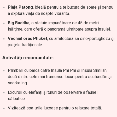
Plaja Patong
, ideală pentru a te bucura de soare și pentru
a explora viața de noapte vibrantă.
Big Buddha
, o statuie impunătoare de 45 de metri
înălțime, care oferă o panoramă uimitoare asupra insulei.
Vechiul oraș Phuket
, cu arhitectura sa sino-portugheză și
piețele tradiționale.
Activități recomandate:
Plimbări cu barca către Insula Phi Phi și Insula Similan,
două dintre cele mai frumoase locuri pentru scufundări și
snorkeling.
Excursii cu elefanți și tururi de observare a faunei
sălbatice.
Vizitează spa-urile luxoase pentru o relaxare totală.