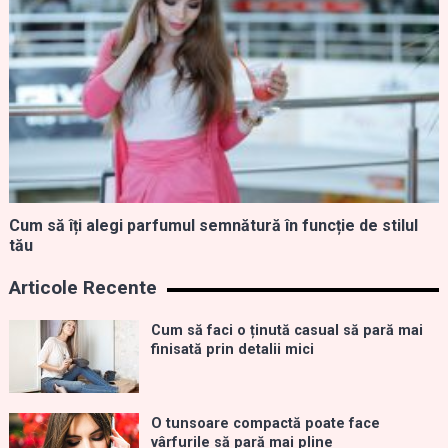
Cum să îți alegi parfumul semnătură în funcție de stilul
tău
Articole Recente
Cum să faci o ținută casual să pară mai
finisată prin detalii mici
O tunsoare compactă poate face
vârfurile să pară mai pline