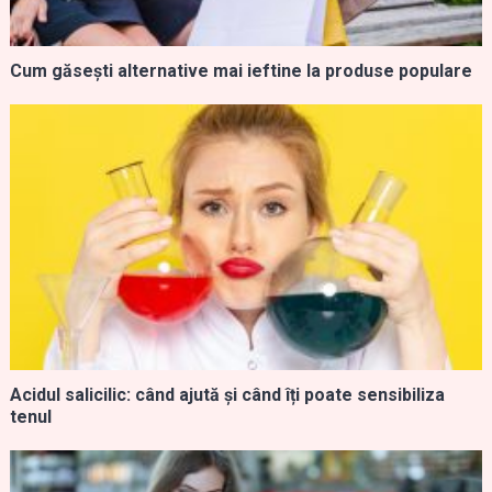
Cum găsești alternative mai ieftine la produse populare
Acidul salicilic: când ajută și când îți poate sensibiliza
tenul