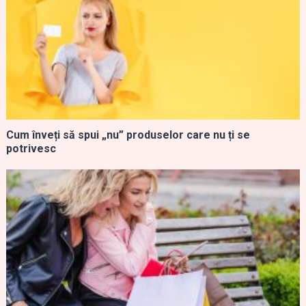
Cum înveți să spui „nu” produselor care nu ți se
potrivesc