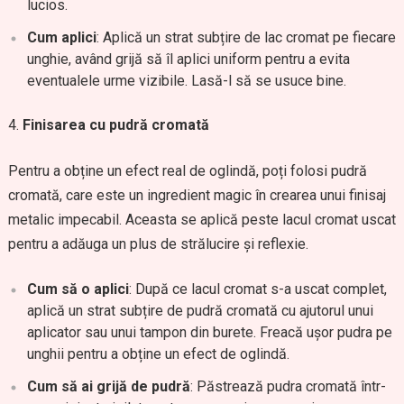
lucios.
Cum aplici
: Aplică un strat subțire de lac cromat pe fiecare
unghie, având grijă să îl aplici uniform pentru a evita
eventualele urme vizibile. Lasă-l să se usuce bine.
Finisarea cu pudră cromată
Pentru a obține un efect real de oglindă, poți folosi pudră
cromată, care este un ingredient magic în crearea unui finisaj
metalic impecabil. Aceasta se aplică peste lacul cromat uscat
pentru a adăuga un plus de strălucire și reflexie.
Cum să o aplici
: După ce lacul cromat s-a uscat complet,
aplică un strat subțire de pudră cromată cu ajutorul unui
aplicator sau unui tampon din burete. Freacă ușor pudra pe
unghii pentru a obține un efect de oglindă.
Cum să ai grijă de pudră
: Păstrează pudra cromată într-