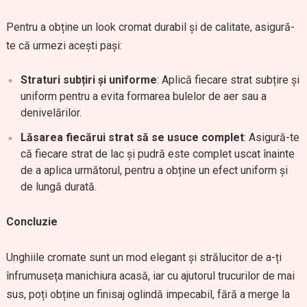
Pentru a obține un look cromat durabil și de calitate, asigură-
te că urmezi acești pași:
Straturi subțiri și uniforme
: Aplică fiecare strat subțire și
uniform pentru a evita formarea bulelor de aer sau a
denivelărilor.
Lăsarea fiecărui strat să se usuce complet
: Asigură-te
că fiecare strat de lac și pudră este complet uscat înainte
de a aplica următorul, pentru a obține un efect uniform și
de lungă durată.
Concluzie
Unghiile cromate sunt un mod elegant și strălucitor de a-ți
înfrumuseța manichiura acasă, iar cu ajutorul trucurilor de mai
sus, poți obține un finisaj oglindă impecabil, fără a merge la