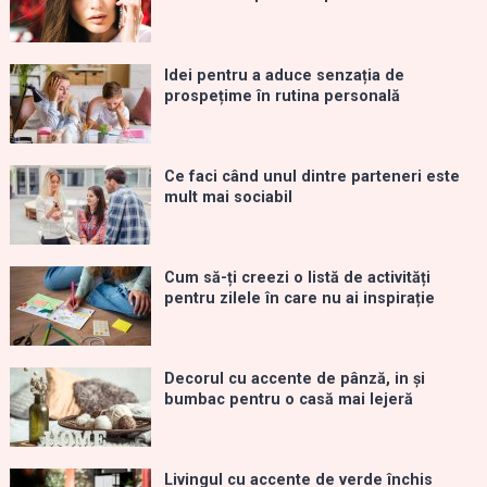
Idei pentru a aduce senzația de
prospețime în rutina personală
Ce faci când unul dintre parteneri este
mult mai sociabil
Cum să-ți creezi o listă de activități
pentru zilele în care nu ai inspirație
Decorul cu accente de pânză, in și
bumbac pentru o casă mai lejeră
Livingul cu accente de verde închis