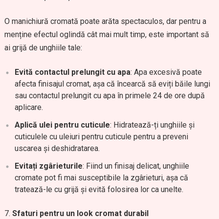
O manichiură cromată poate arăta spectaculos, dar pentru a
menține efectul oglindă cât mai mult timp, este important să
ai grijă de unghiile tale:
Evită contactul prelungit cu apa
: Apa excesivă poate
afecta finisajul cromat, așa că încearcă să eviți băile lungi
sau contactul prelungit cu apa în primele 24 de ore după
aplicare.
Aplică ulei pentru cuticule
: Hidratează-ți unghiile și
cuticulele cu uleiuri pentru cuticule pentru a preveni
uscarea și deshidratarea.
Evitați zgârieturile
: Fiind un finisaj delicat, unghiile
cromate pot fi mai susceptibile la zgârieturi, așa că
tratează-le cu grijă și evită folosirea lor ca unelte.
Sfaturi pentru un look cromat durabil