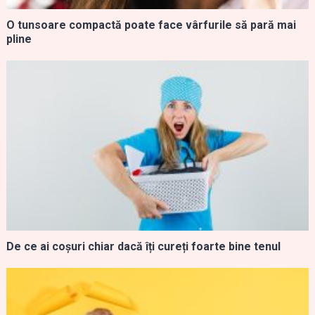
O tunsoare compactă poate face vârfurile să pară mai
pline
De ce ai coșuri chiar dacă îți cureți foarte bine tenul