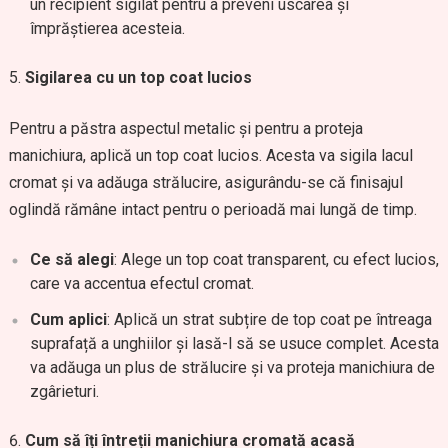
un recipient sigilat pentru a preveni uscarea și
împrăștierea acesteia.
Sigilarea cu un top coat lucios
Pentru a păstra aspectul metalic și pentru a proteja
manichiura, aplică un top coat lucios. Acesta va sigila lacul
cromat și va adăuga strălucire, asigurându-se că finisajul
oglindă rămâne intact pentru o perioadă mai lungă de timp.
Ce să alegi
: Alege un top coat transparent, cu efect lucios,
care va accentua efectul cromat.
Cum aplici
: Aplică un strat subțire de top coat pe întreaga
suprafață a unghiilor și lasă-l să se usuce complet. Acesta
va adăuga un plus de strălucire și va proteja manichiura de
zgârieturi.
Cum să îți întreții manichiura cromată acasă