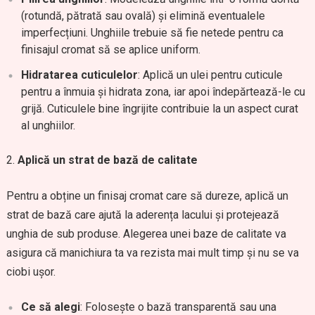
(rotundă, pătrată sau ovală) și elimină eventualele
imperfecțiuni. Unghiile trebuie să fie netede pentru ca
finisajul cromat să se aplice uniform.
Hidratarea cuticulelor
: Aplică un ulei pentru cuticule
pentru a înmuia și hidrata zona, iar apoi îndepărtează-le cu
grijă. Cuticulele bine îngrijite contribuie la un aspect curat
al unghiilor.
Aplică un strat de bază de calitate
Pentru a obține un finisaj cromat care să dureze, aplică un
strat de bază care ajută la aderența lacului și protejează
unghia de sub produse. Alegerea unei baze de calitate va
asigura că manichiura ta va rezista mai mult timp și nu se va
ciobi ușor.
Ce să alegi
: Folosește o bază transparentă sau una