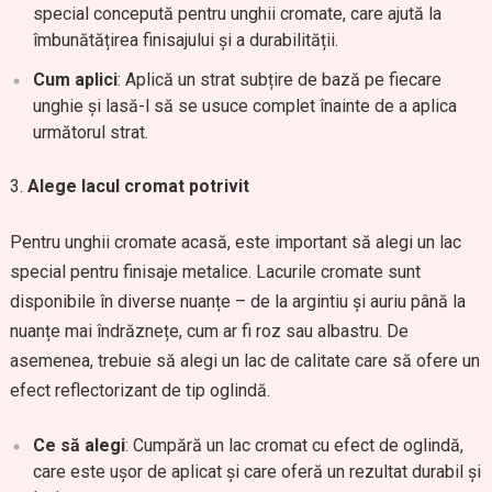
special concepută pentru unghii cromate, care ajută la
îmbunătățirea finisajului și a durabilității.
Cum aplici
: Aplică un strat subțire de bază pe fiecare
unghie și lasă-l să se usuce complet înainte de a aplica
următorul strat.
Alege lacul cromat potrivit
Pentru unghii cromate acasă, este important să alegi un lac
special pentru finisaje metalice. Lacurile cromate sunt
disponibile în diverse nuanțe – de la argintiu și auriu până la
nuanțe mai îndrăznețe, cum ar fi roz sau albastru. De
asemenea, trebuie să alegi un lac de calitate care să ofere un
efect reflectorizant de tip oglindă.
Ce să alegi
: Cumpără un lac cromat cu efect de oglindă,
care este ușor de aplicat și care oferă un rezultat durabil și