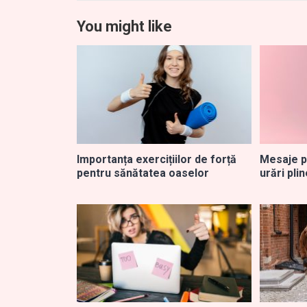
You might like
Importanța exercițiilor de forță
Mesaje p
pentru sănătatea oaselor
urări pli