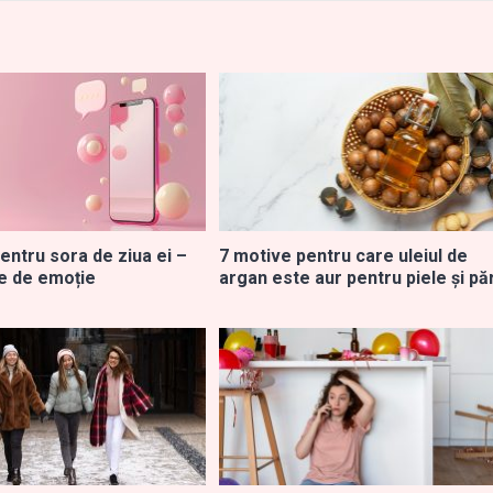
entru sora de ziua ei –
7 motive pentru care uleiul de
ne de emoție
argan este aur pentru piele și pă