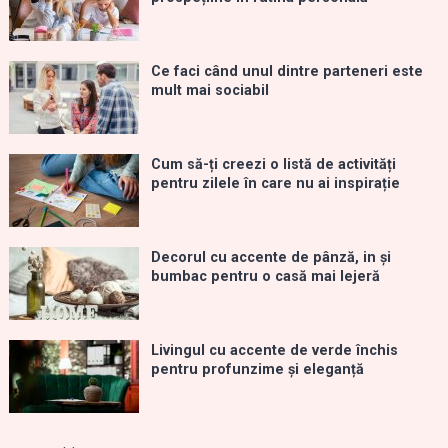
Ce faci când unul dintre parteneri este
mult mai sociabil
Cum să-ți creezi o listă de activități
pentru zilele în care nu ai inspirație
Decorul cu accente de pânză, in și
bumbac pentru o casă mai lejeră
Livingul cu accente de verde închis
pentru profunzime și eleganță