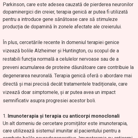
Parkinson, care este adesea cauzată de pierderea neuronilor
dopaminergici din creier, terapia genică ar putea fi utilizată
pentru a introduce gene sănătoase care să stimuleze
producția de dopamină în zonele afectate ale creierului.
În plus, cercetările recente în domeniul terapiei genice
vizează bolile Alzheimer și Huntington, cu scopul de a
restabili funcția normală a celulelor nervoase sau de a
preveni acumularea de proteine dăunătoare care contribuie la
degenerarea neuronală. Terapia genică oferă o abordare mai
directă și mai precisă decât tratamentele tradiționale, care
vizează doar simptomele, și ar putea avea un impact
semnificativ asupra progresiei acestor boli.
Imunoterapia și terapia cu anticorpi monoclonali
Un alt domeniu de cercetare promițător este imunoterapia,
care utilizează sistemul imunitar al pacientului pentru a