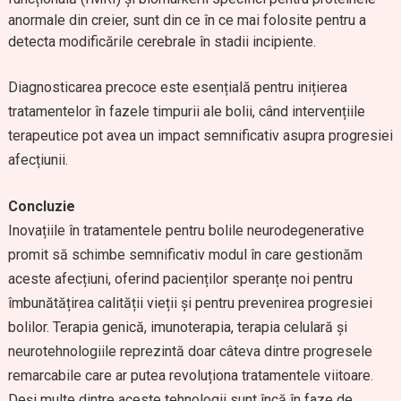
anormale din creier, sunt din ce în ce mai folosite pentru a
detecta modificările cerebrale în stadii incipiente.
Diagnosticarea precoce este esențială pentru inițierea
tratamentelor în fazele timpurii ale bolii, când intervențiile
terapeutice pot avea un impact semnificativ asupra progresiei
afecțiunii.
Concluzie
Inovațiile în tratamentele pentru bolile neurodegenerative
promit să schimbe semnificativ modul în care gestionăm
aceste afecțiuni, oferind pacienților speranțe noi pentru
îmbunătățirea calității vieții și pentru prevenirea progresiei
bolilor. Terapia genică, imunoterapia, terapia celulară și
neurotehnologiile reprezintă doar câteva dintre progresele
remarcabile care ar putea revoluționa tratamentele viitoare.
Deși multe dintre aceste tehnologii sunt încă în faze de