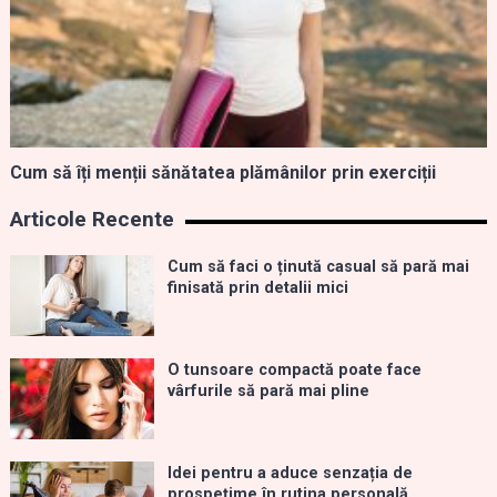
Cum să îți menții sănătatea plămânilor prin exerciții
Articole Recente
Cum să faci o ținută casual să pară mai
finisată prin detalii mici
O tunsoare compactă poate face
vârfurile să pară mai pline
Idei pentru a aduce senzația de
prospețime în rutina personală