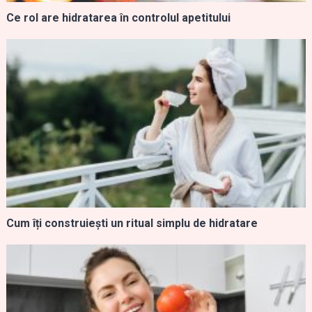
Ce rol are hidratarea în controlul apetitului
Cum îți construiești un ritual simplu de hidratare