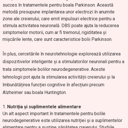
succes în tratamentele pentru boala Parkinson. Această
metodă presupune implantarea unor electrozi în anumite
zone ale creierului, care emit impulsuri electrice pentru a
stimula activitatea neuronală. DBS poate ajuta la reducerea
simptomelor motorii, cum ar fi tremorul, rigiditatea și
mișcările lente, care sunt caracteristice bolii Parkinson.
În plus, cercetările în neurotehnologie explorează utilizarea
dispozitivelor inteligente și a stimulatorilor neuronali pentru a
trata simptomele bolilor neurodegenerative. Aceste
tehnologii pot ajuta la stimularea activității creierului și la
îmbunătățirea funcției cognitive în afecțiuni precum
Alzheimer sau boala Huntington.
Nutriția și suplimentele alimentare
Un alt aspect important în tratamentele pentru bolile
neurodegenerative este utilizarea nutriției și a suplimentelor
alimentare pentru a susține sănătatea creierului. Studiile