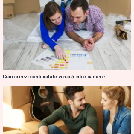
Cum creezi continuitate vizuală între camere