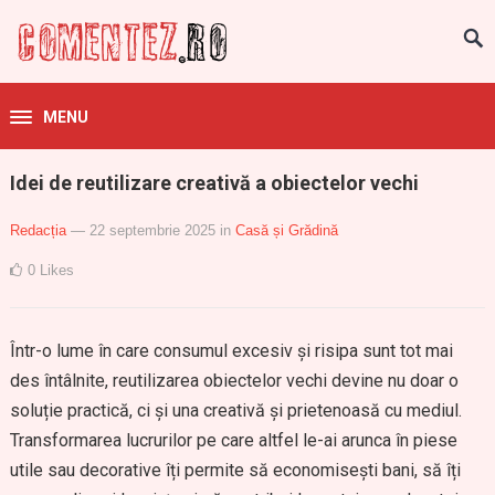
MENU
Idei de reutilizare creativă a obiectelor vechi
Redacția
— 22 septembrie 2025
in
Casă și Grădină
0
Likes
Într-o lume în care consumul excesiv și risipa sunt tot mai
des întâlnite, reutilizarea obiectelor vechi devine nu doar o
soluție practică, ci și una creativă și prietenoasă cu mediul.
Transformarea lucrurilor pe care altfel le-ai arunca în piese
utile sau decorative îți permite să economisești bani, să îți