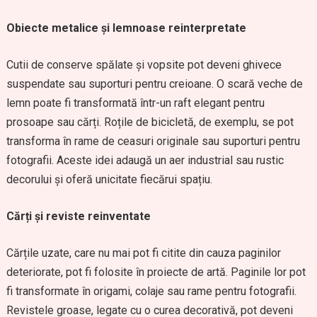
Obiecte metalice și lemnoase reinterpretate
Cutii de conserve spălate și vopsite pot deveni ghivece
suspendate sau suporturi pentru creioane. O scară veche de
lemn poate fi transformată într-un raft elegant pentru
prosoape sau cărți. Roțile de bicicletă, de exemplu, se pot
transforma în rame de ceasuri originale sau suporturi pentru
fotografii. Aceste idei adaugă un aer industrial sau rustic
decorului și oferă unicitate fiecărui spațiu.
Cărți și reviste reinventate
Cărțile uzate, care nu mai pot fi citite din cauza paginilor
deteriorate, pot fi folosite în proiecte de artă. Paginile lor pot
fi transformate în origami, colaje sau rame pentru fotografii.
Revistele groase, legate cu o curea decorativă, pot deveni