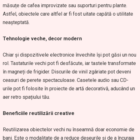
măsuțe de cafea improvizate sau suporturi pentru plante.
Astfel, obiectele care altfel ar fi fost uitate capătă o utilitate
neașteptată.
Tehnologie veche, decor modern
Chiar și dispozitivele electronice învechite își pot găsi un nou
rol. Tastaturile vechi pot fi desfăcute, iar tastele transformate
în magneți de frigider. Discurile de vinil zgâriate pot deveni
ceasuri de perete spectaculoase. Casetele audio sau CD-
urile pot fi folosite în proiecte de artă decorativă, aducând un
aer retro spațiului tău.
Beneficiile reutilizării creative
Reutilizarea obiectelor vechi nu înseamnă doar economie de
bani. Este o modalitate de a reduce deșeurile și de a încuraja