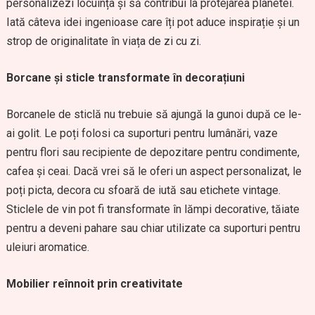
personalizezi locuința și să contribui la protejarea planetei.
Iată câteva idei ingenioase care îți pot aduce inspirație și un
strop de originalitate în viața de zi cu zi.
Borcane și sticle transformate în decorațiuni
Borcanele de sticlă nu trebuie să ajungă la gunoi după ce le-
ai golit. Le poți folosi ca suporturi pentru lumânări, vaze
pentru flori sau recipiente de depozitare pentru condimente,
cafea și ceai. Dacă vrei să le oferi un aspect personalizat, le
poți picta, decora cu sfoară de iută sau etichete vintage.
Sticlele de vin pot fi transformate în lămpi decorative, tăiate
pentru a deveni pahare sau chiar utilizate ca suporturi pentru
uleiuri aromatice.
Mobilier reînnoit prin creativitate