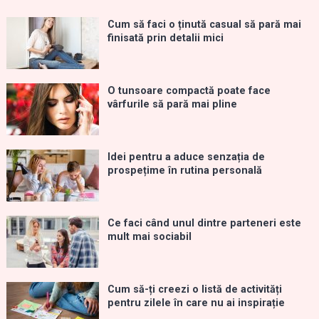
Cum să faci o ținută casual să pară mai
finisată prin detalii mici
O tunsoare compactă poate face
vârfurile să pară mai pline
Idei pentru a aduce senzația de
prospețime în rutina personală
Ce faci când unul dintre parteneri este
mult mai sociabil
Cum să-ți creezi o listă de activități
pentru zilele în care nu ai inspirație