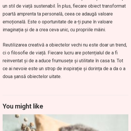
un stil de viață sustenabil. În plus, fiecare obiect transformat
poartă amprenta ta personală, ceea ce adaugă valoare
emoțională. Este o oportunitate de a-ți pune în valoare
imaginația și de a crea ceva unic, cu propriile mâini.
Reutilizarea creativă a obiectelor vechi nu este doar un trend,
ci o filosofie de viață. Fiecare lucru are potențialul de a fi
reinventat și de a aduce frumusețe și utilitate în casa ta. Tot
ce ai nevoie este un strop de inspirație și dorința de a da o a
doua șansă obiectelor uitate.
You might like