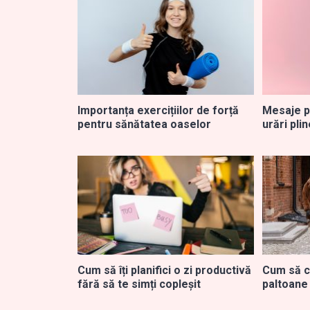
Importanța exercițiilor de forță
Mesaje p
pentru sănătatea oaselor
urări pli
Cum să îți planifici o zi productivă
Cum să c
fără să te simți copleșit
paltoane 