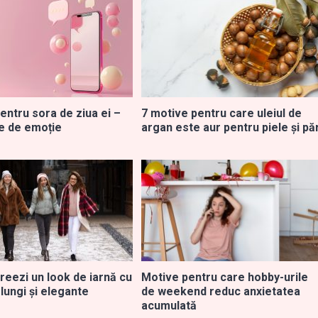
entru sora de ziua ei –
7 motive pentru care uleiul de
ne de emoție
argan este aur pentru piele și pă
reezi un look de iarnă cu
Motive pentru care hobby-urile
lungi și elegante
de weekend reduc anxietatea
acumulată