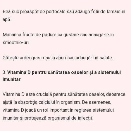
Bea suc proaspăt de portocale sau adaugă felii de lămâie în
apă.
Mănâncă fructe de pădure ca gustare sau adaugă-le în
smoothie-uri.
Gătește ardei gras roșu la aburi sau adaugă-l în salate.
Vitamina D pentru sănătatea oaselor și a sistemului
imunitar
Vitamina D este crucială pentru sănătatea oaselor, deoarece
ajută la absorbția calciului în organism. De asemenea,
vitamina D joacă un rol important în reglarea sistemului
imunitar și protejează organismul de infecții.