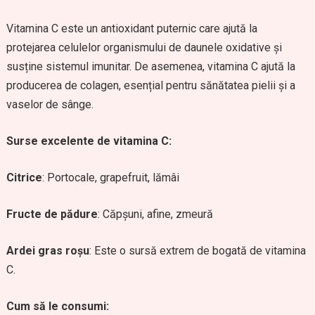
Vitamina C este un antioxidant puternic care ajută la
protejarea celulelor organismului de daunele oxidative și
susține sistemul imunitar. De asemenea, vitamina C ajută la
producerea de colagen, esențial pentru sănătatea pielii și a
vaselor de sânge.
Surse excelente de vitamina C:
Citrice
: Portocale, grapefruit, lămâi
Fructe de pădure
: Căpșuni, afine, zmeură
Ardei gras roșu
: Este o sursă extrem de bogată de vitamina
C.
Cum să le consumi: