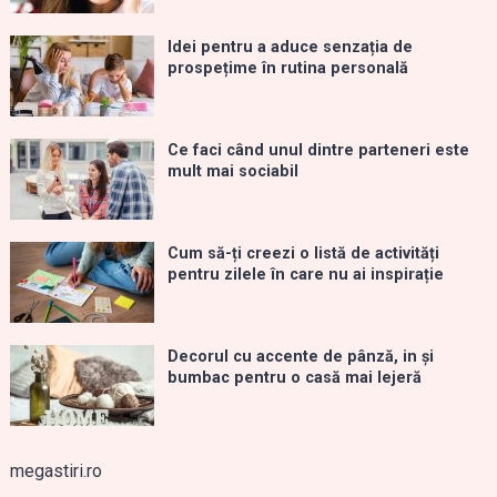
Idei pentru a aduce senzația de
prospețime în rutina personală
Ce faci când unul dintre parteneri este
mult mai sociabil
Cum să-ți creezi o listă de activități
pentru zilele în care nu ai inspirație
Decorul cu accente de pânză, in și
bumbac pentru o casă mai lejeră
megastiri.ro