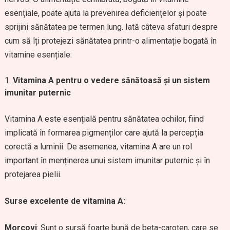
esențiale, poate ajuta la prevenirea deficiențelor și poate
sprijini sănătatea pe termen lung. Iată câteva sfaturi despre
cum să îți protejezi sănătatea printr-o alimentație bogată în
vitamine esențiale:
Vitamina A pentru o vedere sănătoasă și un sistem
imunitar puternic
Vitamina A este esențială pentru sănătatea ochilor, fiind
implicată în formarea pigmenților care ajută la percepția
corectă a luminii. De asemenea, vitamina A are un rol
important în menținerea unui sistem imunitar puternic și în
protejarea pielii.
Surse excelente de vitamina A:
Morcovi
: Sunt o sursă foarte bună de beta-caroten, care se