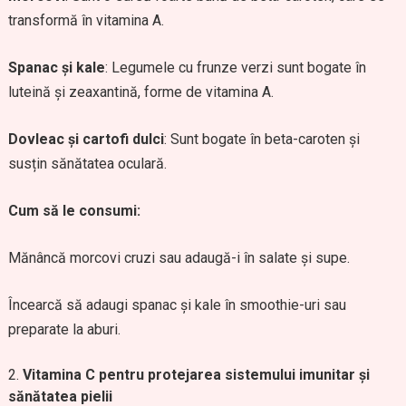
transformă în vitamina A.
Spanac și kale
: Legumele cu frunze verzi sunt bogate în
luteină și zeaxantină, forme de vitamina A.
Dovleac și cartofi dulci
: Sunt bogate în beta-caroten și
susțin sănătatea oculară.
Cum să le consumi:
Mănâncă morcovi cruzi sau adaugă-i în salate și supe.
Încearcă să adaugi spanac și kale în smoothie-uri sau
preparate la aburi.
Vitamina C pentru protejarea sistemului imunitar și
sănătatea pielii