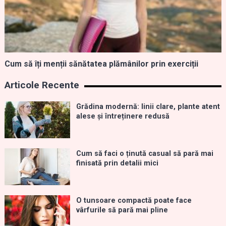
Cum să îți menții sănătatea plămânilor prin exerciții
Articole Recente
Grădina modernă: linii clare, plante atent
alese și întreținere redusă
Cum să faci o ținută casual să pară mai
finisată prin detalii mici
O tunsoare compactă poate face
vârfurile să pară mai pline