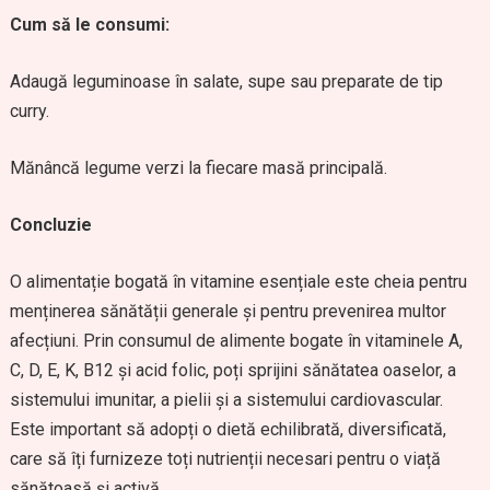
Cum să le consumi:
Adaugă leguminoase în salate, supe sau preparate de tip
curry.
Mănâncă legume verzi la fiecare masă principală.
Concluzie
O alimentație bogată în vitamine esențiale este cheia pentru
menținerea sănătății generale și pentru prevenirea multor
afecțiuni. Prin consumul de alimente bogate în vitaminele A,
C, D, E, K, B12 și acid folic, poți sprijini sănătatea oaselor, a
sistemului imunitar, a pielii și a sistemului cardiovascular.
Este important să adopți o dietă echilibrată, diversificată,
care să îți furnizeze toți nutrienții necesari pentru o viață
sănătoasă și activă.