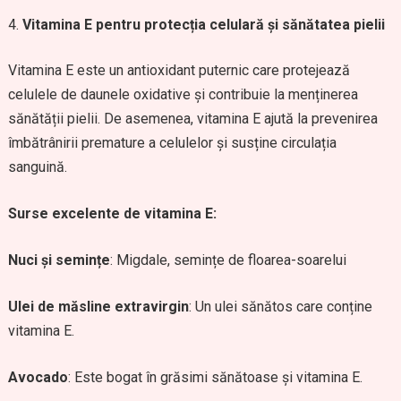
Vitamina E pentru protecția celulară și sănătatea pielii
Vitamina E este un antioxidant puternic care protejează
celulele de daunele oxidative și contribuie la menținerea
sănătății pielii. De asemenea, vitamina E ajută la prevenirea
îmbătrânirii premature a celulelor și susține circulația
sanguină.
Surse excelente de vitamina E:
Nuci și semințe
: Migdale, semințe de floarea-soarelui
Ulei de măsline extravirgin
: Un ulei sănătos care conține
vitamina E.
Avocado
: Este bogat în grăsimi sănătoase și vitamina E.