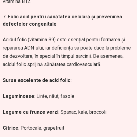
vitamina B12.
Folic acid pentru sănătatea celulară și prevenirea
defectelor congenitale
Acidul folic (vitamina B9) este esențial pentru formarea și
repararea ADN-ului, iar deficiența sa poate duce la probleme
de dezvoltare, în special în timpul sarcinii. De asemenea,
acidul folic sprijină sănătatea cardiovasculară.
Surse excelente de acid folic:
Leguminoase
: Linte, năut, fasole
Legume cu frunze verzi
: Spanac, kale, broccoli
Citrice
: Portocale, grapefruit