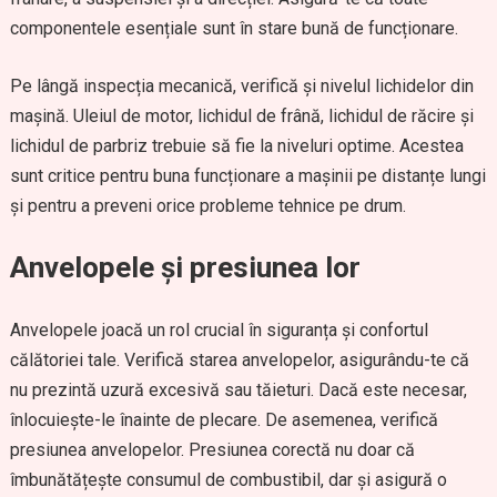
componentele esențiale sunt în stare bună de funcționare.
Pe lângă inspecția mecanică, verifică și nivelul lichidelor din
mașină. Uleiul de motor, lichidul de frână, lichidul de răcire și
lichidul de parbriz trebuie să fie la niveluri optime. Acestea
sunt critice pentru buna funcționare a mașinii pe distanțe lungi
și pentru a preveni orice probleme tehnice pe drum.
Anvelopele și presiunea lor
Anvelopele joacă un rol crucial în siguranța și confortul
călătoriei tale. Verifică starea anvelopelor, asigurându-te că
nu prezintă uzură excesivă sau tăieturi. Dacă este necesar,
înlocuiește-le înainte de plecare. De asemenea, verifică
presiunea anvelopelor. Presiunea corectă nu doar că
îmbunătățește consumul de combustibil, dar și asigură o