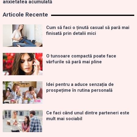
anxietatea acumulată
Articole Recente
Cum să faci o ținută casual să pară mai
finisată prin detalii mici
O tunsoare compactă poate face
vârfurile să pară mai pline
Idei pentru a aduce senzația de
prospețime în rutina personală
Ce faci când unul dintre parteneri este
mult mai sociabil