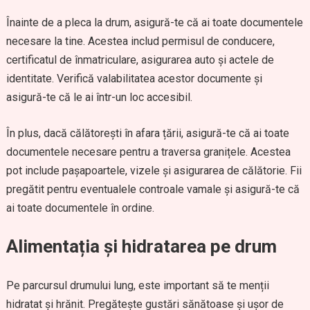
Înainte de a pleca la drum, asigură-te că ai toate documentele
necesare la tine. Acestea includ permisul de conducere,
certificatul de înmatriculare, asigurarea auto și actele de
identitate. Verifică valabilitatea acestor documente și
asigură-te că le ai într-un loc accesibil.
În plus, dacă călătorești în afara țării, asigură-te că ai toate
documentele necesare pentru a traversa granițele. Acestea
pot include pașapoartele, vizele și asigurarea de călătorie. Fii
pregătit pentru eventualele controale vamale și asigură-te că
ai toate documentele în ordine.
Alimentația și hidratarea pe drum
Pe parcursul drumului lung, este important să te menții
hidratat și hrănit. Pregătește gustări sănătoase și ușor de