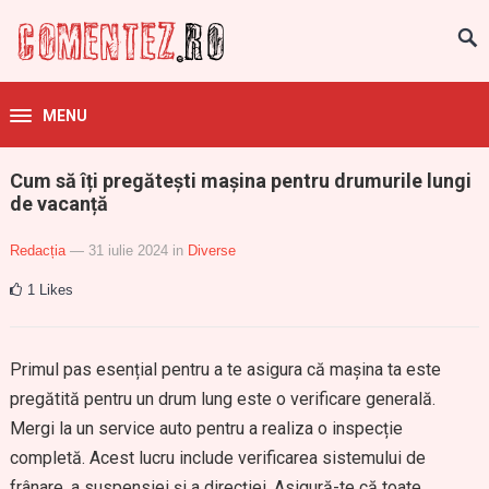
MENU
Cum să îți pregătești mașina pentru drumurile lungi
de vacanță
Redacția
— 31 iulie 2024
in
Diverse
1
Likes
Primul pas esențial pentru a te asigura că mașina ta este
pregătită pentru un drum lung este o verificare generală.
Mergi la un service auto pentru a realiza o inspecție
completă. Acest lucru include verificarea sistemului de
frânare, a suspensiei și a direcției. Asigură-te că toate