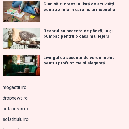
Cum să-ți creezi o listă de activități
pentru zilele în care nu ai inspirație
Decorul cu accente de pânză, in și
bumbac pentru o casă mai lejeră
Livingul cu accente de verde închis
pentru profunzime și eleganță
megastiri.ro
dropnews.ro
betapress.ro
solstitiului.ro