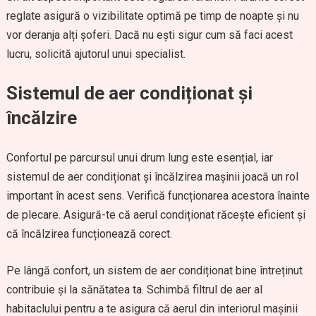
reglate asigură o vizibilitate optimă pe timp de noapte și nu
vor deranja alți șoferi. Dacă nu ești sigur cum să faci acest
lucru, solicită ajutorul unui specialist.
Sistemul de aer condiționat și
încălzire
Confortul pe parcursul unui drum lung este esențial, iar
sistemul de aer condiționat și încălzirea mașinii joacă un rol
important în acest sens. Verifică funcționarea acestora înainte
de plecare. Asigură-te că aerul condiționat răcește eficient și
că încălzirea funcționează corect.
Pe lângă confort, un sistem de aer condiționat bine întreținut
contribuie și la sănătatea ta. Schimbă filtrul de aer al
habitaclului pentru a te asigura că aerul din interiorul mașinii