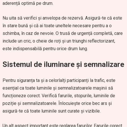
aderență optimă pe drum.
Nu uita să verifici și anvelopa de rezervă. Asigură-te că este
în stare bună și că ai toate uneltele necesare pentru a o
schimba, în caz de nevoie. O trusă de urgență completă, care
include un cric, o cheie de roți și un triunghi reflectorizant,
este indispensabilă pentru orice drum lung.
Sistemul de iluminare și semnalizare
Pentru siguranța ta și a celorlalți participanți la trafic, este
esențial ca toate luminile și semnalizatoarele mașinii să
funcționeze corect. Verifică farurile, stopurile, luminile de
poziție și semnalizatoarele. Înlocuiește orice bec ars și
asigură-te că toate luminile sunt curate și vizibile.
Un alt aspect important este reglarea farurilor. Farurile corect