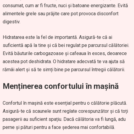
consumat, cum ar fi fructe, nuci și batoane energizante. Evită
alimentele grele sau prăjite care pot provoca disconfort
digestiv.
Hidratarea este la fel de importantă. Asigură-te că ai
suficientă apă la tine și că bei regulat pe parcursul călătoriei.
Evită băuturile carbogazoase și cafeaua în exces, deoarece
acestea pot deshidrata. O hidratare adecvată te va ajuta să
rămâi alert și să te simți bine pe parcursul întregii călătorii.
Menținerea confortului în mașină
Confortul în mașină este esențial pentru o călătorie plăcută.
Asigură-te că scaunele sunt reglate corespunzător și că toți
pasagerii au suficient spațiu. Dacă călătoria va fi lungă, adu
perne și pături pentru a face șederea mai confortabilă.