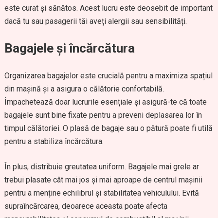
este curat și sănătos. Acest lucru este deosebit de important
dacă tu sau pasagerii tăi aveți alergii sau sensibilități.
Bagajele și încărcătura
Organizarea bagajelor este crucială pentru a maximiza spațiul
din mașină și a asigura o călătorie confortabilă.
Împachetează doar lucrurile esențiale și asigură-te că toate
bagajele sunt bine fixate pentru a preveni deplasarea lor în
timpul călătoriei. O plasă de bagaje sau o pătură poate fi utilă
pentru a stabiliza încărcătura.
În plus, distribuie greutatea uniform. Bagajele mai grele ar
trebui plasate cât mai jos și mai aproape de centrul mașinii
pentru a menține echilibrul și stabilitatea vehiculului. Evită
supraîncărcarea, deoarece aceasta poate afecta