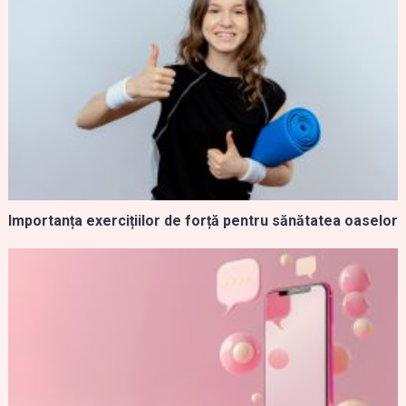
Importanța exercițiilor de forță pentru sănătatea oaselor