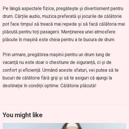
Pe lângă aspectele fizice, pregătește și divertisment pentru
drum. Cărțile audio, muzica preferată și jocurile de călătorie
pot face timpul să treacă mai repede și să facă călătoria mai
plăcută pentru toți pasagerii. Menținerea unei atmosfere
plăcute în mașină este cheia pentru a te bucura de drum.
Prin urmare, pregătirea mașinii pentru un drum lung de
vacanță nu este doar o chestiune de siguranță, ci și de
confort și eficiență. Urmând aceste sfaturi, vei putea să te
bucuri de călătorie fără griji și să te asiguri că ajungi la
destinație în condiții optime. Călătorie plăcută!
You might like