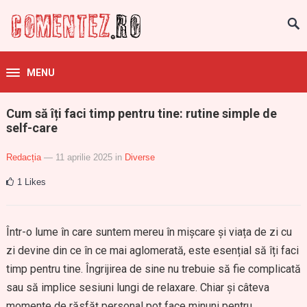
MENU
Cum să îți faci timp pentru tine: rutine simple de
self-care
Redacția
— 11 aprilie 2025
in
Diverse
1
Likes
Într-o lume în care suntem mereu în mișcare și viața de zi cu
zi devine din ce în ce mai aglomerată, este esențial să îți faci
timp pentru tine. Îngrijirea de sine nu trebuie să fie complicată
sau să implice sesiuni lungi de relaxare. Chiar și câteva
momente de răsfăț personal pot face minuni pentru