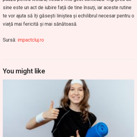
sine este un act de iubire față de tine însuți, iar aceste rutine
te vor ajuta să îți găsești liniștea și echilibrul necesar pentru o
viață mai fericită și mai sănătoasă.
Sursă:
impactcluj.ro
You might like