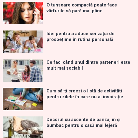
O tunsoare compactă poate face
vârfurile să pară mai pline
Idei pentru a aduce senzația de
prospețime în rutina personală
Ce faci când unul dintre parteneri este
mult mai sociabil
Cum să-ți creezi o listă de activități
pentru zilele în care nu ai inspirație
Decorul cu accente de pânză, in și
bumbac pentru o casă mai lejeră