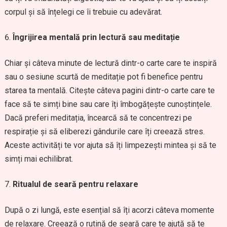
corpul și să înțelegi ce îi trebuie cu adevărat.
Îngrijirea mentală prin lectură sau meditație
Chiar și câteva minute de lectură dintr-o carte care te inspiră
sau o sesiune scurtă de meditație pot fi benefice pentru
starea ta mentală. Citește câteva pagini dintr-o carte care te
face să te simți bine sau care îți îmbogățește cunoștințele.
Dacă preferi meditația, încearcă să te concentrezi pe
respirație și să eliberezi gândurile care îți creează stres.
Aceste activități te vor ajuta să îți limpezești mintea și să te
simți mai echilibrat.
Ritualul de seară pentru relaxare
După o zi lungă, este esențial să îți acorzi câteva momente
de relaxare. Creează o rutină de seară care te ajută să te