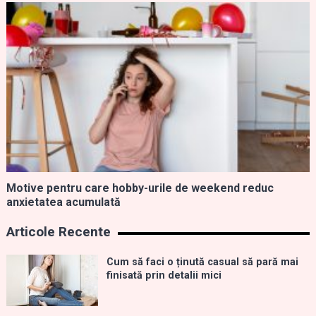
Motive pentru care hobby-urile de weekend reduc
anxietatea acumulată
Articole Recente
Cum să faci o ținută casual să pară mai
finisată prin detalii mici