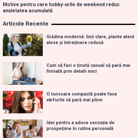
Motive pentru care hobby-urile de weekend reduc
anxietatea acumulată
Articole Recente
Grădina modernă: linii clare, plante atent
alese și întreținere redusă
Cum să faci o ținută casual să pară mai
finisată prin detalii mici
O tunsoare compactă poate face
vârfurile să pară mai pline
Idei pentru a aduce senzația de
prospețime în rutina personală