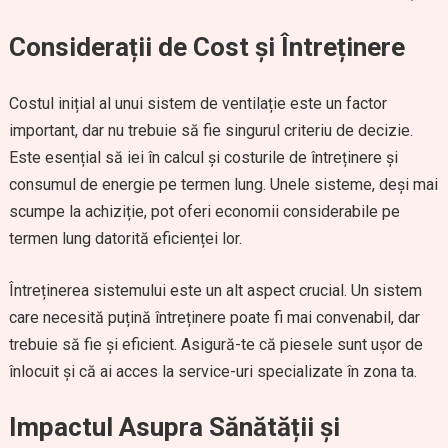
Considerații de Cost și Întreținere
Costul inițial al unui sistem de ventilație este un factor
important, dar nu trebuie să fie singurul criteriu de decizie.
Este esențial să iei în calcul și costurile de întreținere și
consumul de energie pe termen lung. Unele sisteme, deși mai
scumpe la achiziție, pot oferi economii considerabile pe
termen lung datorită eficienței lor.
Întreținerea sistemului este un alt aspect crucial. Un sistem
care necesită puțină întreținere poate fi mai convenabil, dar
trebuie să fie și eficient. Asigură-te că piesele sunt ușor de
înlocuit și că ai acces la service-uri specializate în zona ta.
Impactul Asupra Sănătății și