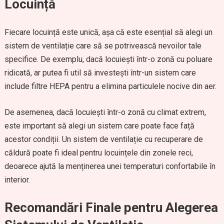
Locuință
Fiecare locuință este unică, așa că este esențial să alegi un
sistem de ventilație care să se potrivească nevoilor tale
specifice. De exemplu, dacă locuiești într-o zonă cu poluare
ridicată, ar putea fi util să investești într-un sistem care
include filtre HEPA pentru a elimina particulele nocive din aer.
De asemenea, dacă locuiești într-o zonă cu climat extrem,
este important să alegi un sistem care poate face față
acestor condiții. Un sistem de ventilație cu recuperare de
căldură poate fi ideal pentru locuințele din zonele reci,
deoarece ajută la menținerea unei temperaturi confortabile în
interior.
Recomandări Finale pentru Alegerea