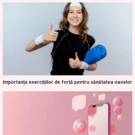
Importanța exercițiilor de forță pentru sănătatea oaselor