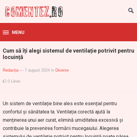
MENU
Cum să îți alegi sistemul de ventilație potrivit pentru
locuință
Redacția
— 7 august 2024
in
Diverse
0
Likes
Un sistem de ventilație bine ales este esențial pentru
confortul și sănătatea ta. Ventilația corectă ajută la
menținerea unui aer curat, elimină umiditatea excesivă și
contribuie la prevenirea formării mucegaiului. Alegerea
sistemului de ventilație potrivit pentru locuință poate părea