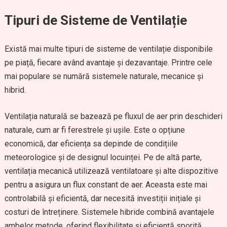
Tipuri de Sisteme de Ventilație
Există mai multe tipuri de sisteme de ventilație disponibile
pe piață, fiecare având avantaje și dezavantaje. Printre cele
mai populare se numără sistemele naturale, mecanice și
hibrid.
Ventilația naturală se bazează pe fluxul de aer prin deschideri
naturale, cum ar fi ferestrele și ușile. Este o opțiune
economică, dar eficiența sa depinde de condițiile
meteorologice și de designul locuinței. Pe de altă parte,
ventilația mecanică utilizează ventilatoare și alte dispozitive
pentru a asigura un flux constant de aer. Aceasta este mai
controlabilă și eficientă, dar necesită investiții inițiale și
costuri de întreținere. Sistemele hibride combină avantajele
ambelor metode, oferind flexibilitate și eficiență sporită.