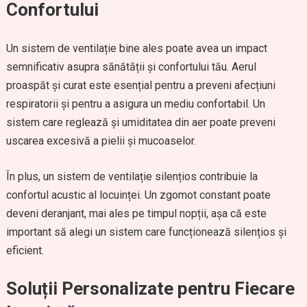
Confortului
Un sistem de ventilație bine ales poate avea un impact
semnificativ asupra sănătății și confortului tău. Aerul
proaspăt și curat este esențial pentru a preveni afecțiuni
respiratorii și pentru a asigura un mediu confortabil. Un
sistem care reglează și umiditatea din aer poate preveni
uscarea excesivă a pielii și mucoaselor.
În plus, un sistem de ventilație silențios contribuie la
confortul acustic al locuinței. Un zgomot constant poate
deveni deranjant, mai ales pe timpul nopții, așa că este
important să alegi un sistem care funcționează silențios și
eficient.
Soluții Personalizate pentru Fiecare