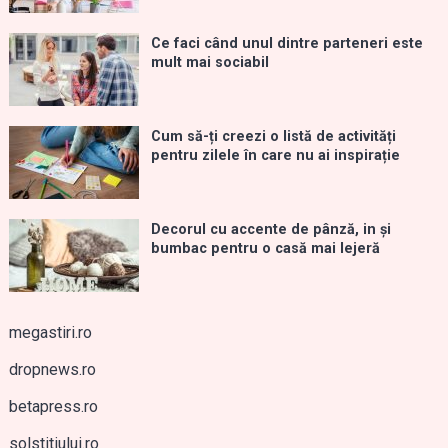
Ce faci când unul dintre parteneri este
mult mai sociabil
Cum să-ți creezi o listă de activități
pentru zilele în care nu ai inspirație
Decorul cu accente de pânză, in și
bumbac pentru o casă mai lejeră
megastiri.ro
dropnews.ro
betapress.ro
solstitiului.ro