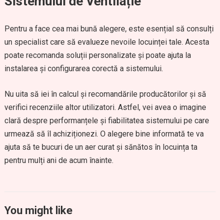
Sistemului de Ventilație
Pentru a face cea mai bună alegere, este esențial să consulți
un specialist care să evalueze nevoile locuinței tale. Acesta
poate recomanda soluții personalizate și poate ajuta la
instalarea și configurarea corectă a sistemului.
Nu uita să iei în calcul și recomandările producătorilor și să
verifici recenziile altor utilizatori. Astfel, vei avea o imagine
clară despre performanțele și fiabilitatea sistemului pe care
urmează să îl achiziționezi. O alegere bine informată te va
ajuta să te bucuri de un aer curat și sănătos în locuința ta
pentru mulți ani de acum înainte.
You might like