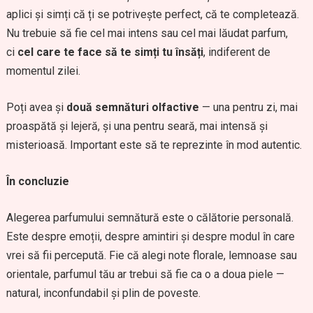
aplici și simți că ți se potrivește perfect, că te completează.
Nu trebuie să fie cel mai intens sau cel mai lăudat parfum,
ci
cel care te face să te simți tu însăți
, indiferent de
momentul zilei.
Poți avea și
două semnături olfactive
— una pentru zi, mai
proaspătă și lejeră, și una pentru seară, mai intensă și
misterioasă. Important este să te reprezinte în mod autentic.
În concluzie
Alegerea parfumului semnătură este o călătorie personală.
Este despre emoții, despre amintiri și despre modul în care
vrei să fii percepută. Fie că alegi note florale, lemnoase sau
orientale, parfumul tău ar trebui să fie ca o a doua piele —
natural, inconfundabil și plin de poveste.