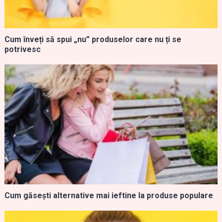
Cum înveți să spui „nu” produselor care nu ți se
potrivesc
Cum găsești alternative mai ieftine la produse populare