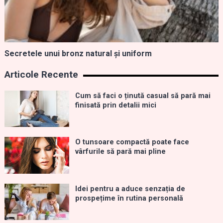
Secretele unui bronz natural și uniform
Articole Recente
Cum să faci o ținută casual să pară mai
finisată prin detalii mici
O tunsoare compactă poate face
vârfurile să pară mai pline
Idei pentru a aduce senzația de
prospețime în rutina personală