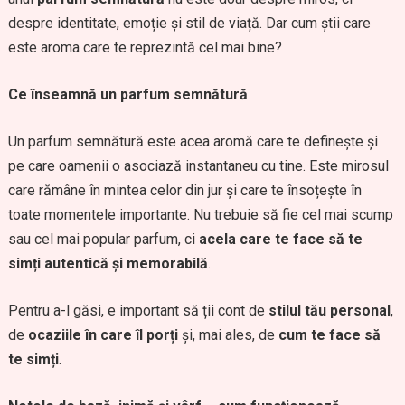
despre identitate, emoție și stil de viață. Dar cum știi care
este aroma care te reprezintă cel mai bine?
Ce înseamnă un parfum semnătură
Un parfum semnătură este acea aromă care te definește și
pe care oamenii o asociază instantaneu cu tine. Este mirosul
care rămâne în mintea celor din jur și care te însoțește în
toate momentele importante. Nu trebuie să fie cel mai scump
sau cel mai popular parfum, ci
acela care te face să te
simți autentică și memorabilă
.
Pentru a-l găsi, e important să ții cont de
stilul tău personal
,
de
ocaziile în care îl porți
și, mai ales, de
cum te face să
te simți
.