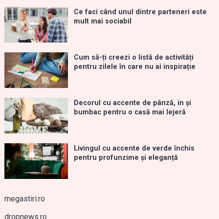
Ce faci când unul dintre parteneri este
mult mai sociabil
Cum să-ți creezi o listă de activități
pentru zilele în care nu ai inspirație
Decorul cu accente de pânză, in și
bumbac pentru o casă mai lejeră
Livingul cu accente de verde închis
pentru profunzime și eleganță
megastiri.ro
dropnews.ro