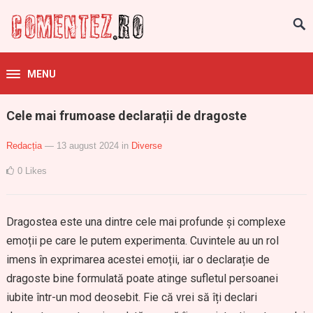
MENU
Cele mai frumoase declarații de dragoste
Redacția
— 13 august 2024
in
Diverse
0
Likes
Dragostea este una dintre cele mai profunde și complexe
emoții pe care le putem experimenta. Cuvintele au un rol
imens în exprimarea acestei emoții, iar o declarație de
dragoste bine formulată poate atinge sufletul persoanei
iubite într-un mod deosebit. Fie că vrei să îți declari