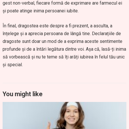
gest non-verbal, fiecare formă de exprimare are farmecul ei
și poate atinge inima persoanei iubite.
În final, dragostea este despre a fi prezent, a asculta, a
înțelege și a aprecia persoana de lângă tine. Declarațiile de
dragoste sunt doar un mod de a exprima aceste sentimente
profunde și de a întări legătura dintre voi. Așa că, lasă-ți inima
să vorbească și nu te teme să îți arăți iubirea în felul tău unic
și special.
You might like