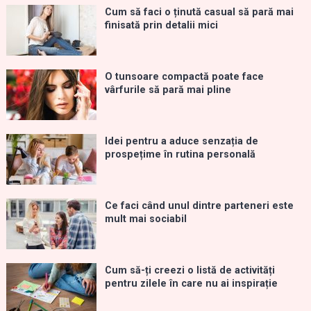
Cum să faci o ținută casual să pară mai
finisată prin detalii mici
O tunsoare compactă poate face
vârfurile să pară mai pline
Idei pentru a aduce senzația de
prospețime în rutina personală
Ce faci când unul dintre parteneri este
mult mai sociabil
Cum să-ți creezi o listă de activități
pentru zilele în care nu ai inspirație