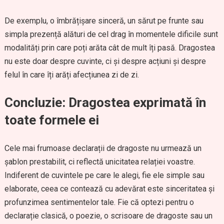
De exemplu, o îmbrățișare sinceră, un sărut pe frunte sau
simpla prezență alături de cel drag în momentele dificile sunt
modalități prin care poți arăta cât de mult îți pasă. Dragostea
nu este doar despre cuvinte, ci și despre acțiuni și despre
felul în care îți arăți afecțiunea zi de zi.
Concluzie: Dragostea exprimată în
toate formele ei
Cele mai frumoase declarații de dragoste nu urmează un
șablon prestabilit, ci reflectă unicitatea relației voastre.
Indiferent de cuvintele pe care le alegi, fie ele simple sau
elaborate, ceea ce contează cu adevărat este sinceritatea și
profunzimea sentimentelor tale. Fie că optezi pentru o
declarație clasică, o poezie, o scrisoare de dragoste sau un