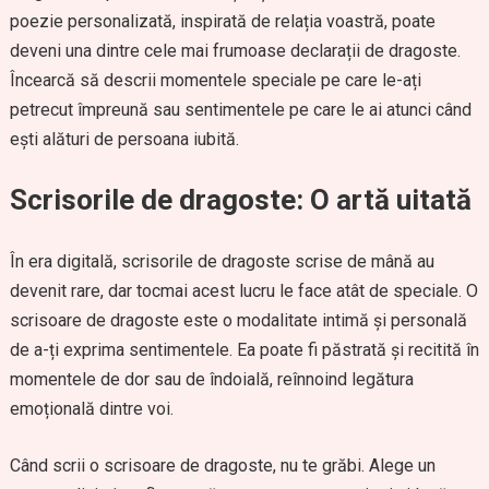
poezie personalizată, inspirată de relația voastră, poate
deveni una dintre cele mai frumoase declarații de dragoste.
Încearcă să descrii momentele speciale pe care le-ați
petrecut împreună sau sentimentele pe care le ai atunci când
ești alături de persoana iubită.
Scrisorile de dragoste: O artă uitată
În era digitală, scrisorile de dragoste scrise de mână au
devenit rare, dar tocmai acest lucru le face atât de speciale. O
scrisoare de dragoste este o modalitate intimă și personală
de a-ți exprima sentimentele. Ea poate fi păstrată și recitită în
momentele de dor sau de îndoială, reînnoind legătura
emoțională dintre voi.
Când scrii o scrisoare de dragoste, nu te grăbi. Alege un