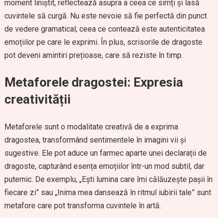
moment liniștit, reflectează asupra a ceea ce simți și lasă
cuvintele să curgă. Nu este nevoie să fie perfectă din punct
de vedere gramatical; ceea ce contează este autenticitatea
emoțiilor pe care le exprimi. În plus, scrisorile de dragoste
pot deveni amintiri prețioase, care să reziste în timp.
Metaforele dragostei: Expresia
creativității
Metaforele sunt o modalitate creativă de a exprima
dragostea, transformând sentimentele în imagini vii și
sugestive. Ele pot aduce un farmec aparte unei declarații de
dragoste, capturând esența emoțiilor într-un mod subtil, dar
puternic. De exemplu, „Ești lumina care îmi călăuzește pașii în
fiecare zi” sau „Inima mea dansează în ritmul iubirii tale” sunt
metafore care pot transforma cuvintele în artă.