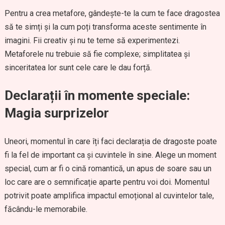
Pentru a crea metafore, gândește-te la cum te face dragostea
să te simți și la cum poți transforma aceste sentimente în
imagini. Fii creativ și nu te teme să experimentezi.
Metaforele nu trebuie să fie complexe; simplitatea și
sinceritatea lor sunt cele care le dau forță.
Declarații în momente speciale:
Magia surprizelor
Uneori, momentul în care îți faci declarația de dragoste poate
fi la fel de important ca și cuvintele în sine. Alege un moment
special, cum ar fi o cină romantică, un apus de soare sau un
loc care are o semnificație aparte pentru voi doi. Momentul
potrivit poate amplifica impactul emoțional al cuvintelor tale,
făcându-le memorabile.