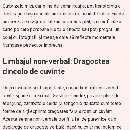
Surprizele mici, dar pline de semnificație, pot transforma o
declarație obișnuită într-un moment de neuitat. Poți ascunde
un mesaj de dragoste într-un loc neașteptat, cum ar fi într-o
carte pe care persoana iubită o citește sau poți pregăti un
colaj cu fotografii și mesaje care să reflecte momentele
frumoase petrecute împreună.
Limbajul non-verbal: Dragostea
dincolo de cuvinte
Deși cuvintele sunt importante, uneori limbajul non-verbal
poate spune și mai mult. Gesturile tandre, privirile pline de
afecțiune, zâmbetele calde și atingerile delicate sunt toate
forme de a-ți exprima dragostea fără a rosti un cuvânt.
Aceste semne non-verbale pot fi la fel de puternice ca o
declarație de dragoste verbală, dacă nu chiar mai puternice.