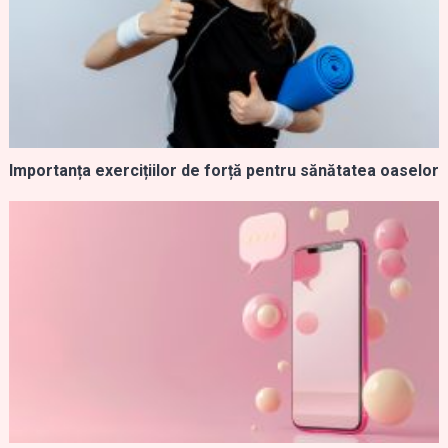
Importanța exercițiilor de forță pentru sănătatea oaselor