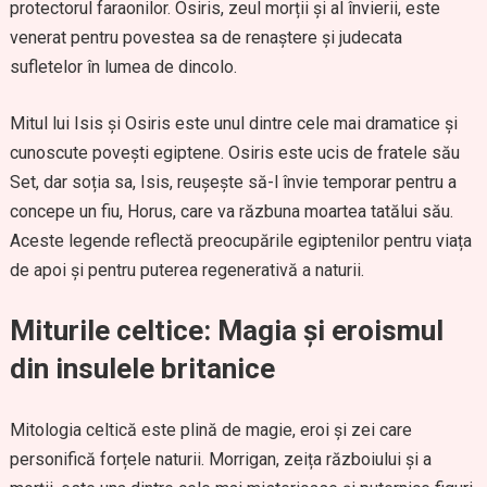
protectorul faraonilor. Osiris, zeul morții și al învierii, este
venerat pentru povestea sa de renaștere și judecata
sufletelor în lumea de dincolo.
Mitul lui Isis și Osiris este unul dintre cele mai dramatice și
cunoscute povești egiptene. Osiris este ucis de fratele său
Set, dar soția sa, Isis, reușește să-l învie temporar pentru a
concepe un fiu, Horus, care va răzbuna moartea tatălui său.
Aceste legende reflectă preocupările egiptenilor pentru viața
de apoi și pentru puterea regenerativă a naturii.
Miturile celtice: Magia și eroismul
din insulele britanice
Mitologia celtică este plină de magie, eroi și zei care
personifică forțele naturii. Morrigan, zeița războiului și a