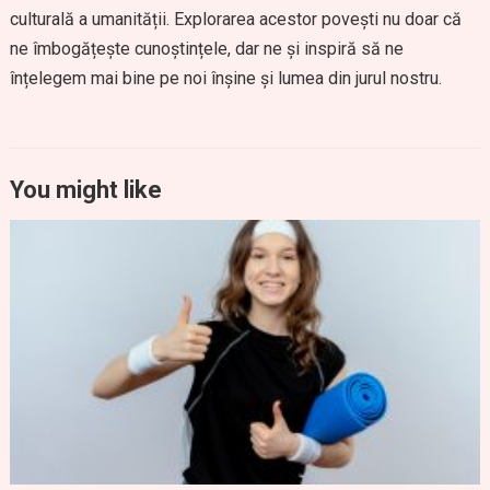
culturală a umanității. Explorarea acestor povești nu doar că
ne îmbogățește cunoștințele, dar ne și inspiră să ne
înțelegem mai bine pe noi înșine și lumea din jurul nostru.
You might like