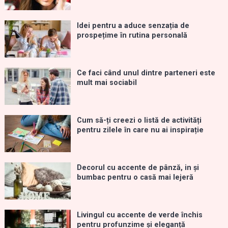
Idei pentru a aduce senzația de
prospețime în rutina personală
Ce faci când unul dintre parteneri este
mult mai sociabil
Cum să-ți creezi o listă de activități
pentru zilele în care nu ai inspirație
Decorul cu accente de pânză, in și
bumbac pentru o casă mai lejeră
Livingul cu accente de verde închis
pentru profunzime și eleganță