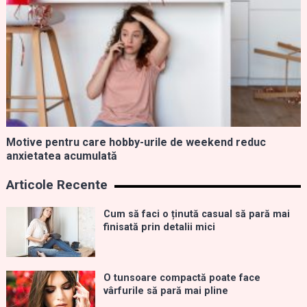
Motive pentru care hobby-urile de weekend reduc
anxietatea acumulată
Articole Recente
Cum să faci o ținută casual să pară mai
finisată prin detalii mici
O tunsoare compactă poate face
vârfurile să pară mai pline