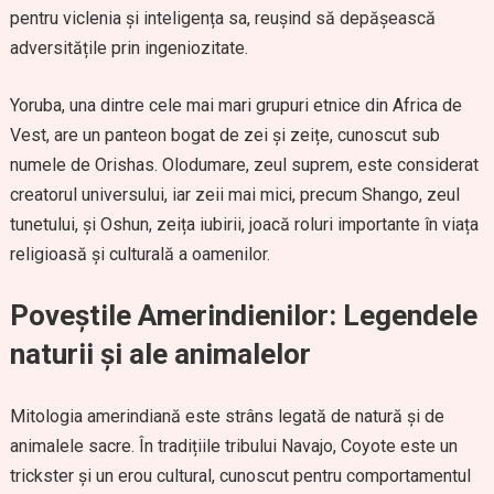
pentru viclenia și inteligența sa, reușind să depășească
adversitățile prin ingeniozitate.
Yoruba, una dintre cele mai mari grupuri etnice din Africa de
Vest, are un panteon bogat de zei și zeițe, cunoscut sub
numele de Orishas. Olodumare, zeul suprem, este considerat
creatorul universului, iar zeii mai mici, precum Shango, zeul
tunetului, și Oshun, zeița iubirii, joacă roluri importante în viața
religioasă și culturală a oamenilor.
Poveștile Amerindienilor: Legendele
naturii și ale animalelor
Mitologia amerindiană este strâns legată de natură și de
animalele sacre. În tradițiile tribului Navajo, Coyote este un
trickster și un erou cultural, cunoscut pentru comportamentul