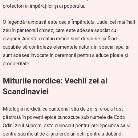
protectori ai împăraților și ai poporului.
O legendă faimoasă este cea a Împăratului Jade, cel mai înalt
zeu în panteonul chinez, care este adesea asociat cu
dragonii. Aceste creaturi mitice sunt descrise ca fiind
capabile să controleze elementele naturii, în special apa, și
sunt adesea invocate în ceremonii pentru a aduce ploaie și
prosperitate.
Miturile nordice: Vechii zei ai
Scandinaviei
Mitologia nordică, cu panteonul său de zei și eroi, a fost
păstrată în povești epice cunoscute sub numele de Edda.
Odin, zeul suprem, este cunoscut pentru înțelepciunea sa și
pentru sacrificiul de a-și pierde un ochi pentru a dobândi