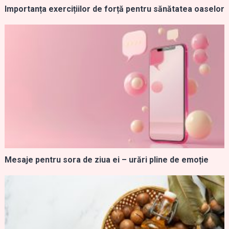
Importanța exercițiilor de forță pentru sănătatea oaselor
Mesaje pentru sora de ziua ei – urări pline de emoție