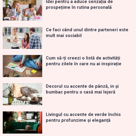
Idei pentru a aduce senzația de
prospețime în rutina personală
Ce faci când unul dintre parteneri este
mult mai sociabil
Cum să-ți creezi o listă de activități
pentru zilele în care nu ai inspirație
Decorul cu accente de pânză, in și
bumbac pentru o casă mai lejeră
Livingul cu accente de verde închis
pentru profunzime și eleganță