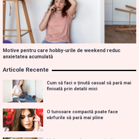
Motive pentru care hobby-urile de weekend reduc
anxietatea acumulată
Articole Recente
Cum să faci o ținută casual să pară mai
finisată prin detalii mici
O tunsoare compactă poate face
vârfurile să pară mai pline