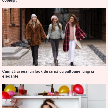
copleșit
Cum să creezi un look de iarnă cu paltoane lungi și
elegante