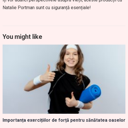
Natalie Portman sunt cu siguranță esențiale!
You might like
Importanța exercițiilor de forță pentru sănătatea oaselor