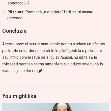
spectacolul?
Răspuns:
Pentru că „a dispărut” fără să-și anunțe
plecarea!
Concluzie
Aceste bancuri scurte sunt ideale pentru a aduce un zâmbet
pe fețele celor din jur, fie că le împărtășești la o petrecere
sau într-o conversație de zi cu zi. Așadar, nu ezita să le
folosești pentru a anima atmosfera și a aduce voie bună în
viața ta și a celor dragi!
You might like