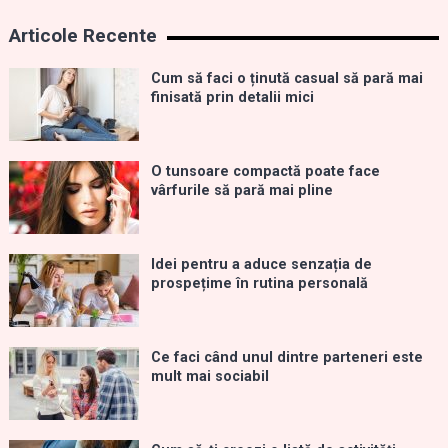
Articole Recente
Cum să faci o ținută casual să pară mai
finisată prin detalii mici
O tunsoare compactă poate face
vârfurile să pară mai pline
Idei pentru a aduce senzația de
prospețime în rutina personală
Ce faci când unul dintre parteneri este
mult mai sociabil