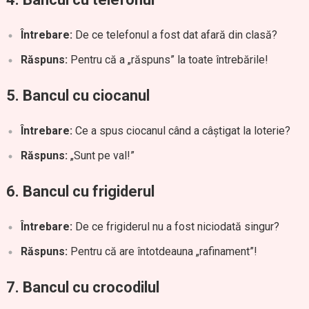
Întrebare:
De ce telefonul a fost dat afară din clasă?
Răspuns:
Pentru că a „răspuns” la toate întrebările!
5.
Bancul cu ciocanul
Întrebare:
Ce a spus ciocanul când a câștigat la loterie?
Răspuns:
„Sunt pe val!”
6.
Bancul cu frigiderul
Întrebare:
De ce frigiderul nu a fost niciodată singur?
Răspuns:
Pentru că are întotdeauna „rafinament”!
7.
Bancul cu crocodilul