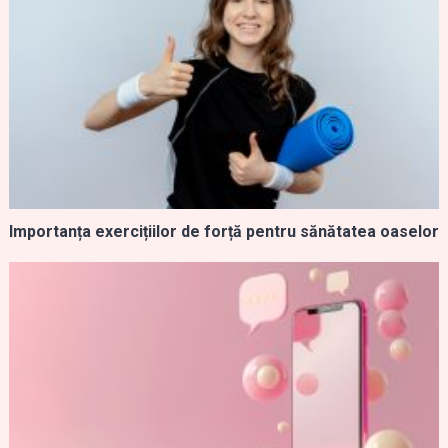
Importanța exercițiilor de forță pentru sănătatea oaselor