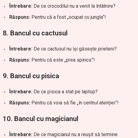
Întrebare:
De ce crocodilul nu a venit la întâlnire?
Răspuns:
Pentru că a fost „ocupat cu jungla”!
8.
Bancul cu cactusul
Întrebare:
De ce cactusul nu își găsește prieteni?
Răspuns:
Pentru că este „prea spinos”!
9.
Bancul cu pisica
Întrebare:
De ce pisica a stat pe laptop?
Răspuns:
Pentru că voia să fie „în centrul atenției”!
10.
Bancul cu magicianul
Întrebare:
De ce magicianul nu a reușit să termine