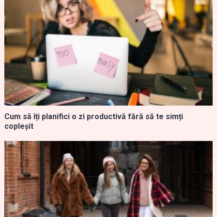
Cum să îți planifici o zi productivă fără să te simți
copleșit