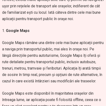
ușor prin rețelele de transport ale orașelor, indiferent de cât
de familiarizat ești cu locul. Iată câteva dintre cele mai bune
aplicații pentru transport public în orașe noi.
Google Maps
Google Maps rămâne una dintre cele mai bune aplicații pentru
a naviga prin transportul public, mai ales în orașe noi. Pe
lângă direcțiile pentru autoturisme, Google Maps îți oferă și
rute detaliate pentru transportul public, inclusiv autobuze,
trenuri, metrou, tramvaie și feriboturi. Aplicația îți arată timpii
de sosire în timp real, precum și opțiuni de rute alternative, în
cazul în care există întârzieri sau modificări ale traseelor.
Google Maps este disponibil în majoritatea orașelor din
întreaga lume, iar aplicația poate fi folosită offline, ceea ce o