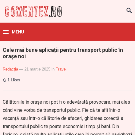
MENU
Cele mai bune aplicații pentru transport public în
orașe noi
Redacția
— 21 martie 2025
in
Travel
1
Likes
Călătoriile în orașe noi pot fi o adevărată provocare, mai ales
când vine vorba de transportul public. Fie că te afli într-o
vacanță sau într-o călătorie de afaceri, ghidarea corectă a
transportului public te poate economisi timp și bani. Din
fericire, există multe aplicații utile care îți permit să navighezi