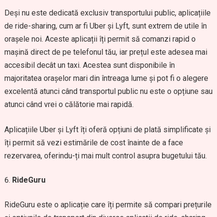
Deși nu este dedicată exclusiv transportului public, aplicațiile
de ride-sharing, cum ar fi Uber și Lyft, sunt extrem de utile în
orașele noi. Aceste aplicații îți permit să comanzi rapid o
mașină direct de pe telefonul tău, iar prețul este adesea mai
accesibil decât un taxi. Acestea sunt disponibile în
majoritatea orașelor mari din întreaga lume și pot fi o alegere
excelentă atunci când transportul public nu este o opțiune sau
atunci când vrei o călătorie mai rapidă.
Aplicațiile Uber și Lyft îți oferă opțiuni de plată simplificate și
îți permit să vezi estimările de cost înainte de a face
rezervarea, oferindu-ți mai mult control asupra bugetului tău.
RideGuru
RideGuru este o aplicație care îți permite să compari prețurile