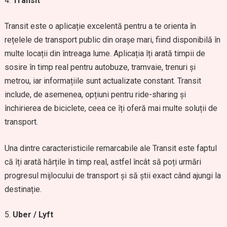
Transit
Transit este o aplicație excelentă pentru a te orienta în
rețelele de transport public din orașe mari, fiind disponibilă în
multe locații din întreaga lume. Aplicația îți arată timpii de
sosire în timp real pentru autobuze, tramvaie, trenuri și
metrou, iar informațiile sunt actualizate constant. Transit
include, de asemenea, opțiuni pentru ride-sharing și
închirierea de biciclete, ceea ce îți oferă mai multe soluții de
transport.
Una dintre caracteristicile remarcabile ale Transit este faptul
că îți arată hărțile în timp real, astfel încât să poți urmări
progresul mijlocului de transport și să știi exact când ajungi la
destinație.
Uber / Lyft