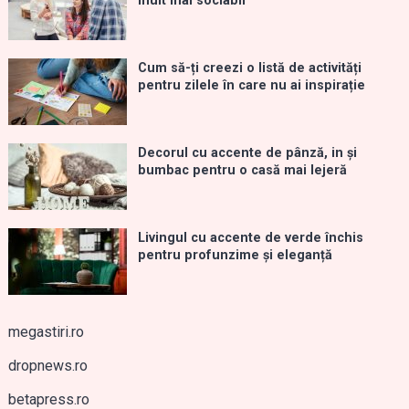
mult mai sociabil
Cum să-ți creezi o listă de activități
pentru zilele în care nu ai inspirație
Decorul cu accente de pânză, in și
bumbac pentru o casă mai lejeră
Livingul cu accente de verde închis
pentru profunzime și eleganță
megastiri.ro
dropnews.ro
betapress.ro