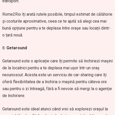
transport.
Rome2Rio îți arată rutele posibile, timpul estimat de călătorie
și costurile aproximative, ceea ce te ajută să alegi cea mai
bună opțiune pentru a te deplasa între orașe sau locații dintr-
o țară nouă.
Getaround
Getaround este o aplicație care îți permite să închiriezi mașini
de la localnici pentru a te deplasa mai ușor într-un oraș
necunoscut. Acesta este un serviciu de car-sharing care îți
oferă flexibilitatea de a închiria o mașină pentru câteva ore
sau pentru o zi întreagă, fără a fi nevoie să mergi la o agenție
de închiriere.
Getaround este ideal atunci când vrei să explorezi orașul la