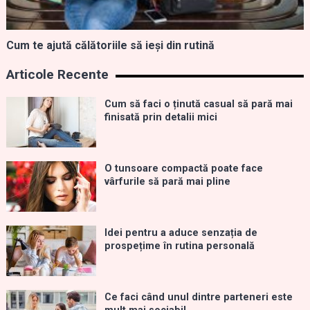
Cum te ajută călătoriile să ieși din rutină
Articole Recente
Cum să faci o ținută casual să pară mai
finisată prin detalii mici
O tunsoare compactă poate face
vârfurile să pară mai pline
Idei pentru a aduce senzația de
prospețime în rutina personală
Ce faci când unul dintre parteneri este