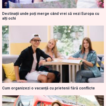
Destinații unde poți merge când vrei să vezi Europa cu
alți ochi
Cum organizezi o vacanță cu prietenii fără conflicte