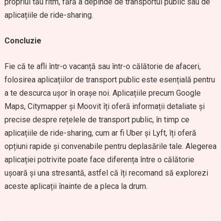
propriul tău ritm, fără a depinde de transportul public sau de
aplicațiile de ride-sharing.
Concluzie
Fie că te afli într-o vacanță sau într-o călătorie de afaceri,
folosirea aplicațiilor de transport public este esențială pentru
a te descurca ușor în orașe noi. Aplicațiile precum Google
Maps, Citymapper și Moovit îți oferă informații detaliate și
precise despre rețelele de transport public, în timp ce
aplicațiile de ride-sharing, cum ar fi Uber și Lyft, îți oferă
opțiuni rapide și convenabile pentru deplasările tale. Alegerea
aplicației potrivite poate face diferența între o călătorie
ușoară și una stresantă, astfel că îți recomand să explorezi
aceste aplicații înainte de a pleca la drum.