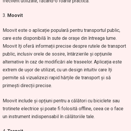
frecvent utilizate, făcând-o foarte practică.
Moovit
Moovit este o aplicație populară pentru transportul public,
care este disponibilă în sute de orașe din întreaga lume.
Moovit îți oferă informații precise despre rutele de transport
public, inclusiv orele de sosire, întârzierile și opțiunile
alternative în caz de modificări ale traseelor. Aplicația este
extrem de ușor de utilizat, cu un design intuitiv care îți
permite să vizualizezi rapid hărțile de transport și să
primești direcții precise.
Moovit include și opțiuni pentru a călători cu biciclete sau
trotinete electrice și poate fi folosită offline, ceea ce o face
un instrument indispensabil în călătoriile tale.