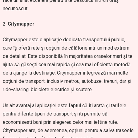
face un aliat excelent pentru a te descurca într-un oraș
necunoscut.
Citymapper
Citymapper este o aplicație dedicată transportului public,
care îți oferă rute și opțiuni de călătorie într-un mod extrem
de detaliat. Este disponibilă în majoritatea orașelor mari și te
ajută să găsești cea mai rapidă și cea mai eficientă metodă
de a ajunge la destinație. Citymapper integrează mai multe
opțiuni de transport, inclusiv metrou, autobuze, trenuri, dar și
ride-sharing, biciclete electrice și scutere.
Un alt avantaj al aplicației este faptul că îți arată și tarifele
pentru diferite tipuri de transport și îți permite să
economisești bani prin alegerea celor mai ieftine rute.
Citymapper are, de asemenea, opțiuni pentru a salva traseele