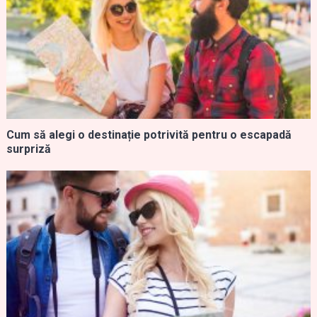
Cum să alegi o destinație potrivită pentru o escapadă
surpriză