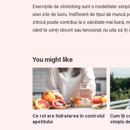
Exercițiile de stretching sunt o modalitate simplă
unei zile de lucru. Indiferent de tipul de muncă pe
zilnică poate contribui la o sănătate mai bună, ma
când te simți obosit sau tensionat, nu uita să îți 
You might like
Ce rol are hidratarea în controlul
Cum îți c
apetitului
simplu d